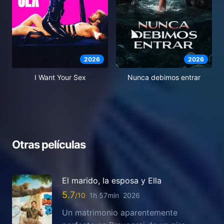
2026
2026
I Want Your Sex
Nunca debimos entrar
Otras películas
El marido, la esposa y Ella
5.7
1h 57min
2026
Un matrimonio aparentemente