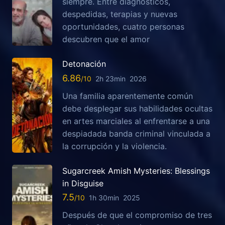
siempre. Entre diagnósticos,
despedidas, terapias y nuevas
oportunidades, cuatro personas
descubren que el amor
Detonación
6.86
2h 23min
2026
Una familia aparentemente común
debe desplegar sus habilidades ocultas
en artes marciales al enfrentarse a una
despiadada banda criminal vinculada a
la corrupción y la violencia.
Sugarcreek Amish Mysteries: Blessings
in Disguise
7.5
1h 30min
2025
Después de que el compromiso de tres