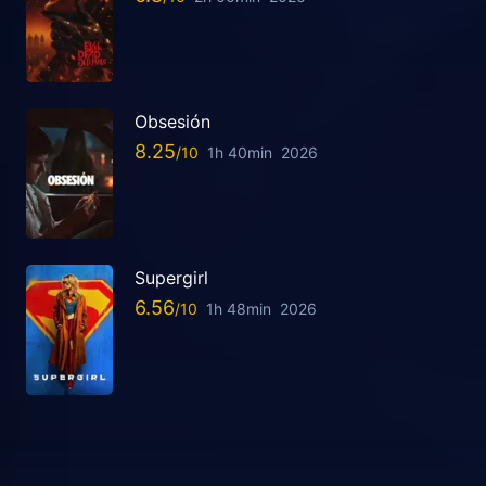
Obsesión
8.25
1h 40min
2026
Supergirl
6.56
1h 48min
2026