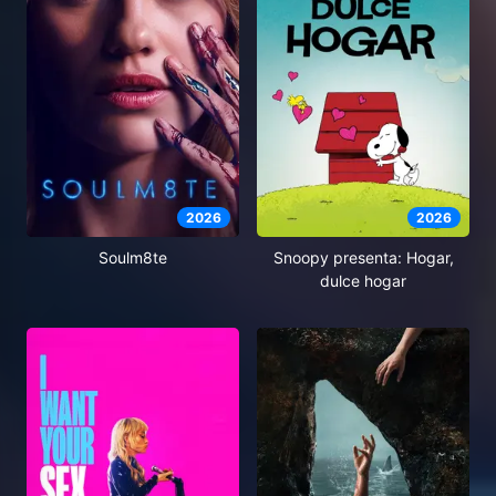
2026
2026
Soulm8te
Snoopy presenta: Hogar,
dulce hogar