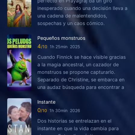
perfecto en Prayagraj da un giro
inesperado cuando una decisión lleva a
una cadena de malentendidos,
sospechas y un caos cómico.
Pequeños monstruos
4
1h 25min
2025
Cuando Finnick se hace visible gracias
a la magia ancestral, un cazador de
monstruos se propone capturarlo.
Separado de Christine, se embarca en
una audaz búsqueda para encontrar a
Instante
0
1h 30min
2026
Dos historias se entrelazan en el
instante en que la vida cambia para