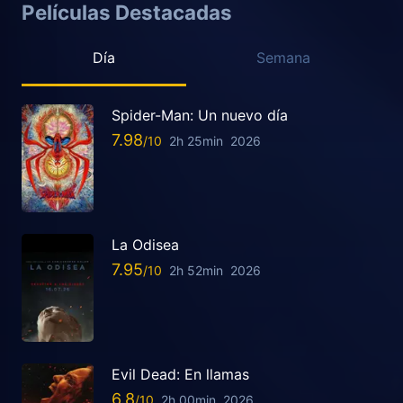
Películas Destacadas
Día
Semana
Spider-Man: Un nuevo día
7.98
2h 25min
2026
La Odisea
7.95
2h 52min
2026
Evil Dead: En llamas
6.8
2h 00min
2026