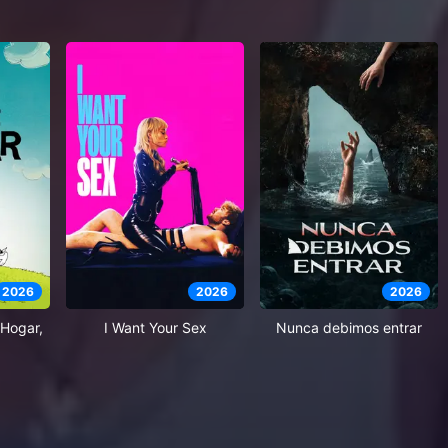
2026
2026
2026
Hogar,
I Want Your Sex
Nunca debimos entrar