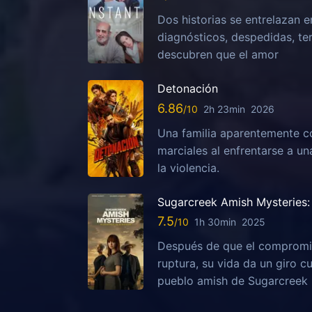
Dos historias se entrelazan e
diagnósticos, despedidas, te
descubren que el amor
Detonación
6.86
2h 23min
2026
Una familia aparentemente c
marciales al enfrentarse a u
la violencia.
Sugarcreek Amish Mysteries: 
7.5
1h 30min
2025
Después de que el compromis
ruptura, su vida da un giro c
pueblo amish de Sugarcreek