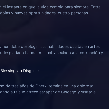
n el instante en que la vida cambia para siempre. Entre
rapias y nuevas oportunidades, cuatro personas
omún debe desplegar sus habilidades ocultas en artes
na despiadada banda criminal vinculada a la corrupción y
Blessings in Disguise
o de tres años de Cheryl termina en una dolorosa
uando su tía le ofrece escapar de Chicago y visitar el