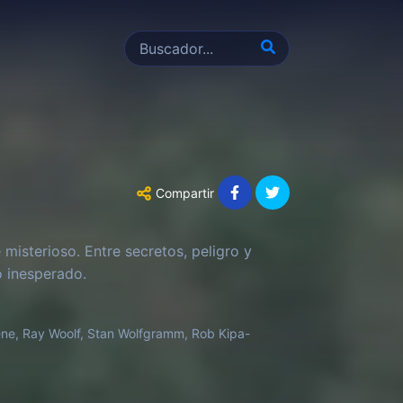
Compartir
isterioso. Entre secretos, peligro y
o inesperado.
tene, Ray Woolf, Stan Wolfgramm, Rob Kipa-