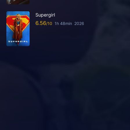
Supergirl
6.56
1h 48min
2026