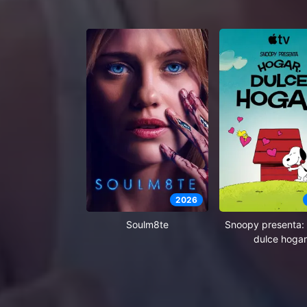
2026
Soulm8te
Snoopy presenta: 
dulce hogar