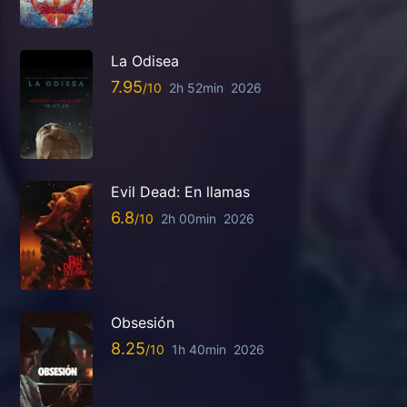
La Odisea
7.95
2h 52min
2026
Evil Dead: En llamas
6.8
2h 00min
2026
Obsesión
8.25
1h 40min
2026