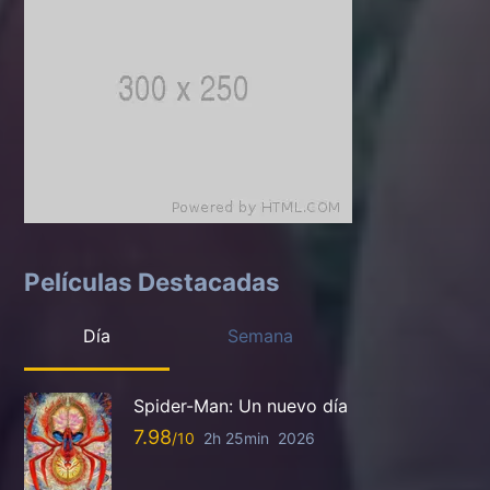
Películas Destacadas
Día
Semana
Spider-Man: Un nuevo día
7.98
2h 25min
2026