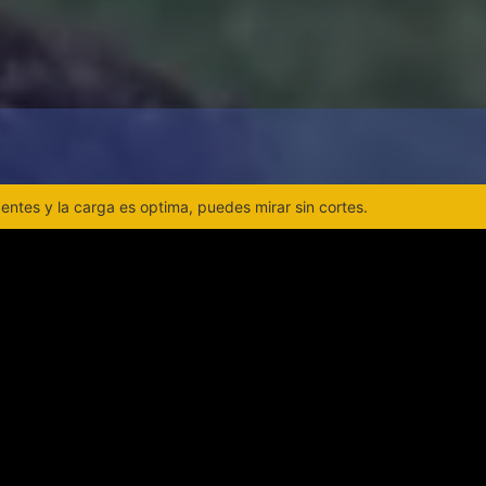
ntes y la carga es optima, puedes mirar sin cortes.