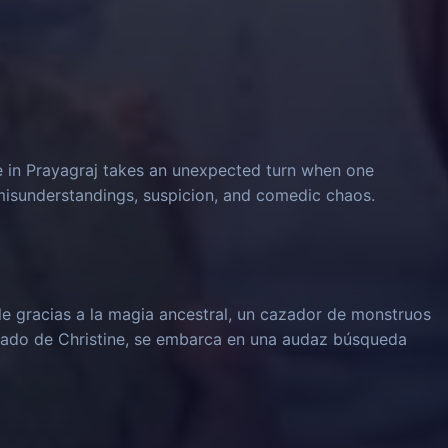
e in Prayagraj takes an unexpected turn when one
 misunderstandings, suspicion, and comedic chaos.
le gracias a la magia ancestral, un cazador de monstruos
rado de Christine, se embarca en una audaz búsqueda