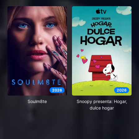
2026
2026
Soulm8te
Snoopy presenta: Hogar,
dulce hogar