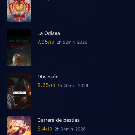
La Odisea
7.95
2h 52min
2026
Obsesión
8.25
1h 40min
2026
Carrera de bestias
5.4
2h 04min
2026