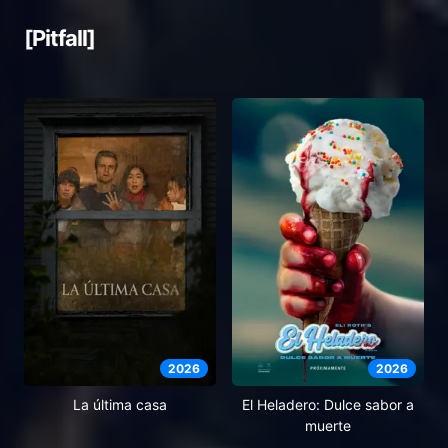
[Pitfall]
2026
2026
El Heladero: Dulce sabor a
La última casa
muerte