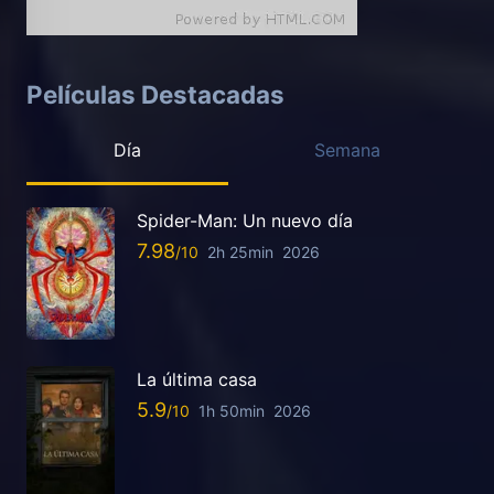
Películas Destacadas
Día
Semana
Spider-Man: Un nuevo día
7.98
2h 25min
2026
La última casa
5.9
1h 50min
2026