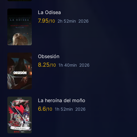
La Odisea
7.95
2h 52min
2026
Obsesión
8.25
1h 40min
2026
La heroína del moño
6.6
1h 52min
2026