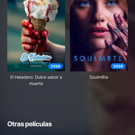
2026
2026
El Heladero: Dulce sabor a
Soulm8te
muerte
Otras películas