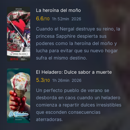
La heroína del moño
6.6
1h 52min
2026
Cuando el Nergal destruye su reino, la
princesa Sapphire despierta sus
poderes como la heroína del moño y
lucha para evitar que su nuevo hogar
sufra el mismo destino.
El Heladero: Dulce sabor a muerte
5.3
1h 26min
2026
Un perfecto pueblo de verano se
desborda en caos cuando un heladero
comienza a repartir dulces irresistibles
que esconden consecuencias
aterradoras.