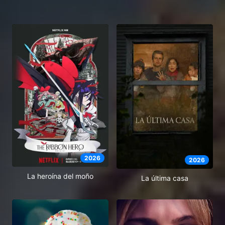
2026
2026
La heroína del moño
La última casa