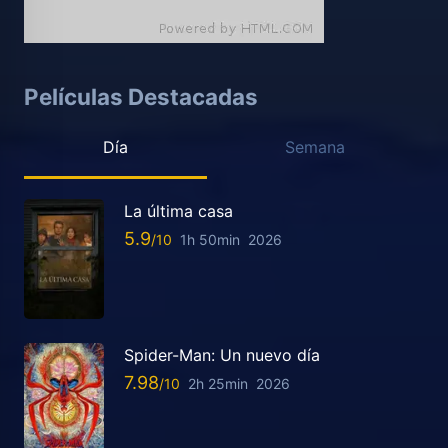
Películas Destacadas
Día
Semana
La última casa
5.9
1h 50min
2026
Spider-Man: Un nuevo día
7.98
2h 25min
2026