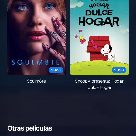
2026
2026
Soulm8te
Snoopy presenta: Hogar,
dulce hogar
Otras películas