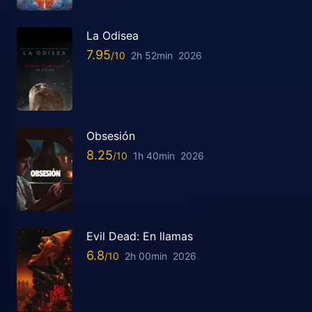
La Odisea
7.95
2h 52min
2026
Obsesión
8.25
1h 40min
2026
Evil Dead: En llamas
6.8
2h 00min
2026