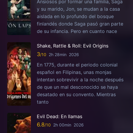
Ansiosos por formar una familia, Saga
y su marido, Jon, se mudan a la casa
aislada en lo profundo del bosque
finlandés donde Saga pasó gran parte
de su infancia. Pero en cuanto nace
Shake, Rattle & Roll: Evil Origins
3
2h 28min
2026
En 1775, durante el periodo colonial
español en Filipinas, unas monjas
intentan sobrevivir a la noche después
de que un mal desconocido se haya
desatado en su convento. Mientras
tanto
Evil Dead: En llamas
6.8
2h 00min
2026