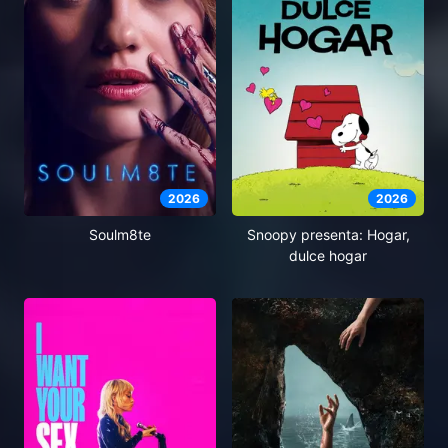
2026
2026
Soulm8te
Snoopy presenta: Hogar,
dulce hogar