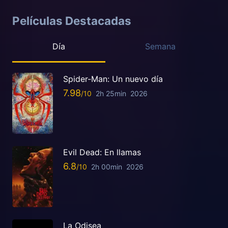
Películas Destacadas
Día
Semana
Spider-Man: Un nuevo día
7.98
2h 25min
2026
Evil Dead: En llamas
6.8
2h 00min
2026
La Odisea