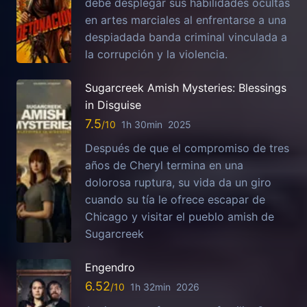
debe desplegar sus habilidades ocultas
en artes marciales al enfrentarse a una
despiadada banda criminal vinculada a
la corrupción y la violencia.
Sugarcreek Amish Mysteries: Blessings
in Disguise
7.5
1h 30min
2025
Después de que el compromiso de tres
años de Cheryl termina en una
dolorosa ruptura, su vida da un giro
cuando su tía le ofrece escapar de
Chicago y visitar el pueblo amish de
Sugarcreek
Engendro
6.52
1h 32min
2026