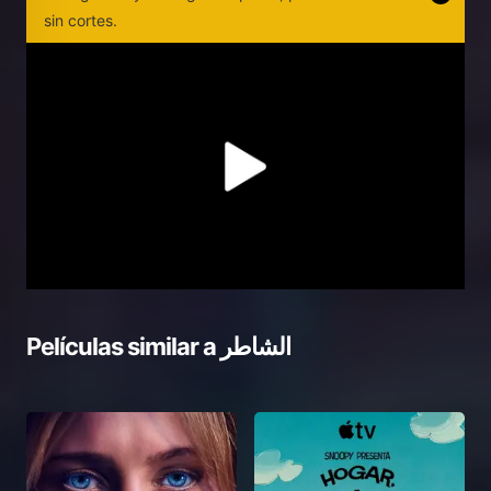
sin cortes.
Películas similar a
الشاطر