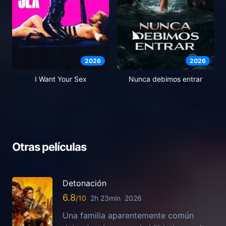
2026
2026
I Want Your Sex
Nunca debimos entrar
Otras películas
Detonación
6.8
2h 23min
2026
Una familia aparentemente común