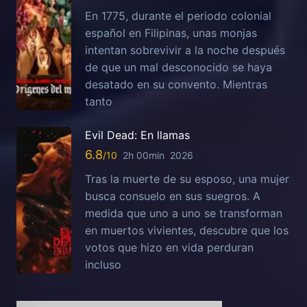
En 1775, durante el periodo colonial
español en Filipinas, unas monjas
intentan sobrevivir a la noche después
de que un mal desconocido se haya
desatado en su convento. Mientras
tanto
Evil Dead: En llamas
6.8
2h 00min
2026
Tras la muerte de su esposo, una mujer
busca consuelo en sus suegros. A
medida que uno a uno se transforman
en muertos vivientes, descubre que los
votos que hizo en vida perduran
incluso