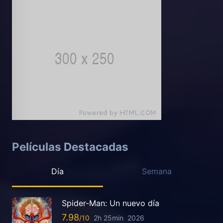
Películas Destacadas
Día
Semana
Spider-Man: Un nuevo día
7.98
2h 25min
2026