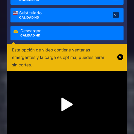
Subtitulado
CALIDAD HD
Descargar
CALIDAD HD
Esta opción de video contiene ventanas
emergentes y la carga es optima, puedes mirar
sin cortes.