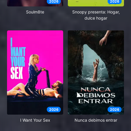
2026
2026
Soulm8te
Snoopy presenta: Hogar,
dulce hogar
2026
2026
I Want Your Sex
Nunca debimos entrar