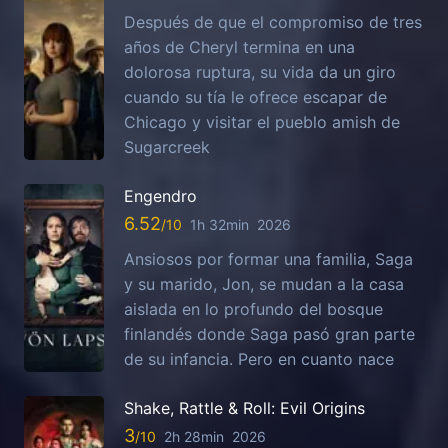
Después de que el compromiso de tres
años de Cheryl termina en una
dolorosa ruptura, su vida da un giro
cuando su tía le ofrece escapar de
Chicago y visitar el pueblo amish de
Sugarcreek
Engendro
6.52
1h 32min
2026
Ansiosos por formar una familia, Saga
y su marido, Jon, se mudan a la casa
aislada en lo profundo del bosque
finlandés donde Saga pasó gran parte
de su infancia. Pero en cuanto nace
Shake, Rattle & Roll: Evil Origins
3
2h 28min
2026