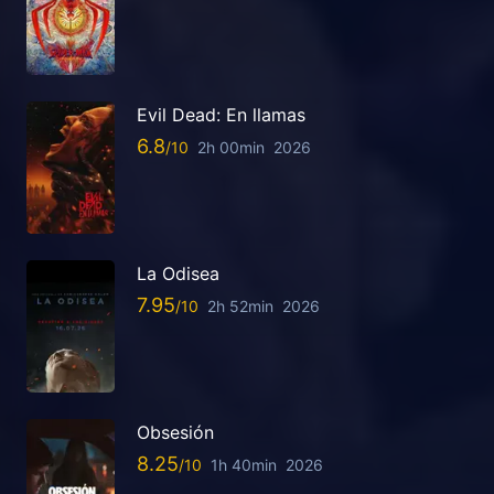
Evil Dead: En llamas
6.8
2h 00min
2026
La Odisea
7.95
2h 52min
2026
Obsesión
8.25
1h 40min
2026