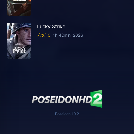
Lucky Strike
7.5
1h 42min
2026
PoseidonHD 2