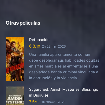
Otras películas
Detonación
6.8
2h 23min
2026
Una familia aparentemente común
debe desplegar sus habilidades ocultas
en artes marciales al enfrentarse a una
despiadada banda criminal vinculada a
la corrupción y la violencia.
Sugarcreek Amish Mysteries: Blessings
in Disguise
7.5
1h 30min
2025