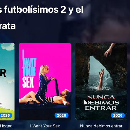
 futbolísimos 2 y el
rata
2026
2026
2026
Hogar,
I Want Your Sex
Nunca debimos entrar