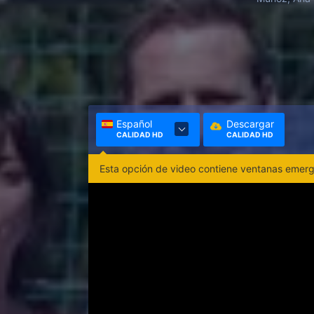
Español
Descargar
CALIDAD HD
CALIDAD HD
Esta opción de video contiene ventanas emerge