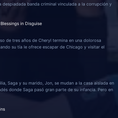
na despiadada banda criminal vinculada a la corrupción y
Blessings in Disguise
o de tres años de Cheryl termina en una dolorosa
uando su tía le ofrece escapar de Chicago y visitar el
lia, Saga y su marido, Jon, se mudan a la casa aislada en
ndés donde Saga pasó gran parte de su infancia. Pero en
ins