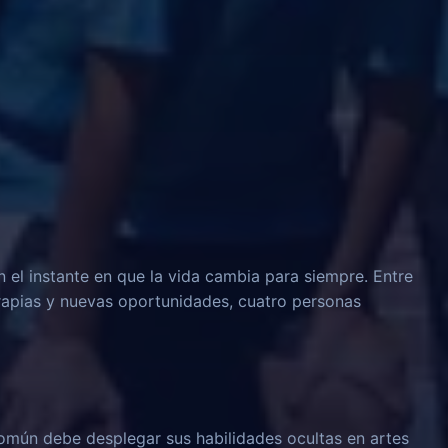
n el instante en que la vida cambia para siempre. Entre
rapias y nuevas oportunidades, cuatro personas
omún debe desplegar sus habilidades ocultas en artes