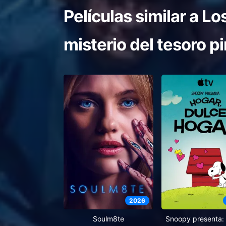
Películas similar a
Los
misterio del tesoro pi
2026
Soulm8te
Snoopy presenta: 