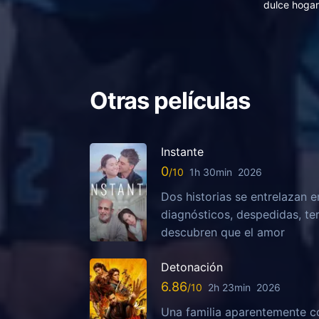
dulce hogar
Otras películas
Instante
0
1h 30min
2026
Dos historias se entrelazan e
diagnósticos, despedidas, te
descubren que el amor
Detonación
6.86
2h 23min
2026
Una familia aparentemente c