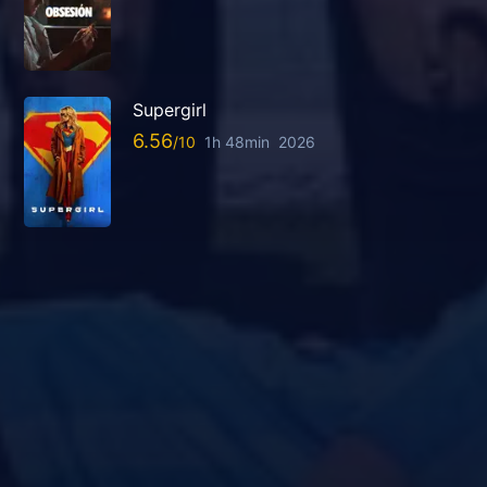
Supergirl
6.56
1h 48min
2026