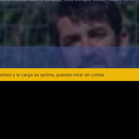
ntes y la carga es optima, puedes mirar sin cortes.