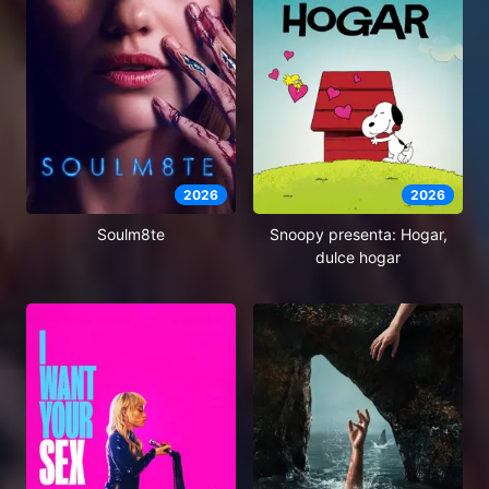
2026
2026
Soulm8te
Snoopy presenta: Hogar,
dulce hogar