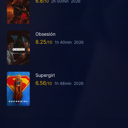
6.8
2h 00min
2026
Obsesión
8.25
1h 40min
2026
Supergirl
6.56
1h 48min
2026