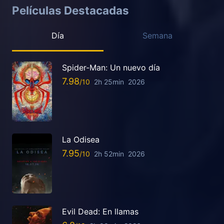
Películas Destacadas
Día
Semana
Spider-Man: Un nuevo día
7.98
2h 25min
2026
La Odisea
7.95
2h 52min
2026
Evil Dead: En llamas