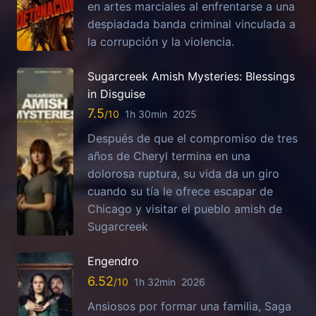
en artes marciales al enfrentarse a una
despiadada banda criminal vinculada a
la corrupción y la violencia.
Sugarcreek Amish Mysteries: Blessings
in Disguise
7.5
1h 30min
2025
Después de que el compromiso de tres
años de Cheryl termina en una
dolorosa ruptura, su vida da un giro
cuando su tía le ofrece escapar de
Chicago y visitar el pueblo amish de
Sugarcreek
Engendro
6.52
1h 32min
2026
Ansiosos por formar una familia, Saga