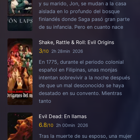
y su marido, Jon, se mudan a la casa
aislada en lo profundo del bosque
finlandés donde Saga pasó gran parte
de su infancia. Pero en cuanto nace
Shake, Rattle & Roll: Evil Origins
3
2h 28min
2026
En 1775, durante el periodo colonial
español en Filipinas, unas monjas
intentan sobrevivir a la noche después
de que un mal desconocido se haya
desatado en su convento. Mientras
tanto
Evil Dead: En llamas
6.8
2h 00min
2026
Tras la muerte de su esposo, una mujer