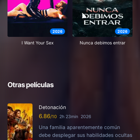
2026
2026
I Want Your Sex
Nunca debimos entrar
Otras películas
Detonación
6.86
2h 23min
2026
Una familia aparentemente común
debe desplegar sus habilidades ocultas