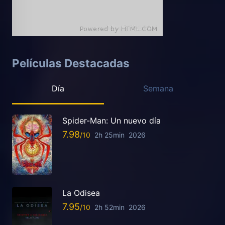
Películas Destacadas
Día
Semana
Spider-Man: Un nuevo día
7.98
2h 25min
2026
La Odisea
7.95
2h 52min
2026