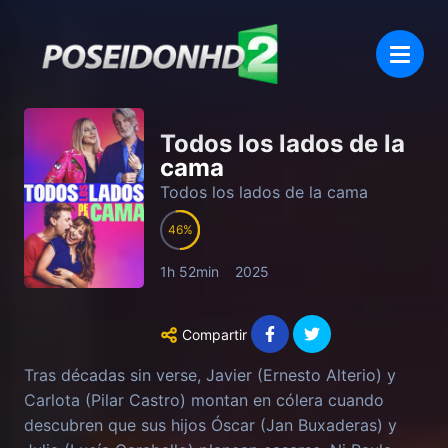
Todos los lados de la
cama
Todos los lados de la cama
46
1h 52min
2025
Compartir
Tras décadas sin verse, Javier (Ernesto Alterio) y
Carlota (Pilar Castro) montan en cólera cuando
descubren que sus hijos Óscar (Jan Buxaderas) y