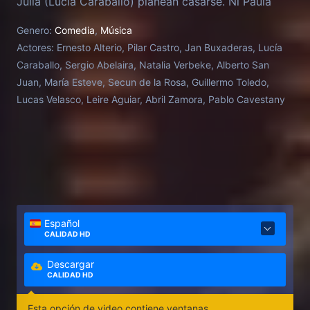
Julia (Lucía Caraballo) planean casarse. Ni Paula
(Natalia Verbeke), madre de Óscar; ni Rafa (Alberto
Genero:
Comedia
,
Música
San Juan), convertido en gurú contra las relaciones
Actores:
Ernesto Alterio, Pilar Castro, Jan Buxaderas, Lucía
tóxicas; ni Pilar (María Esteve), wedding planner; ni
Caraballo, Sergio Abelaira, Natalia Verbeke, Alberto San
su amigo Carlos (Secun de la Rosa), sirven de
Juan, María Esteve, Secun de la Rosa, Guillermo Toledo,
mucha ayuda a Javier y Carlota en su firme
Lucas Velasco, Leire Aguiar, Abril Zamora, Pablo Cavestany
propósito de impedir la boda. Y aunque Julia y
Óscar pertenecen a una generación en la que el
amor, el sexo y las relaciones son más libres y
respetuosas que las de sus padres, las tretas ruines
de Javier y Carlota ponen todo patas arriba a
medida que la fecha de la boda se acerca.
Español
CALIDAD HD
Descargar
CALIDAD HD
Esta opción de video contiene ventanas