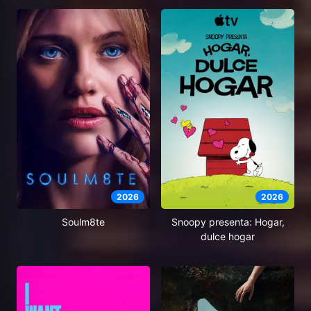
2026
2026
Soulm8te
Snoopy presenta: Hogar,
dulce hogar