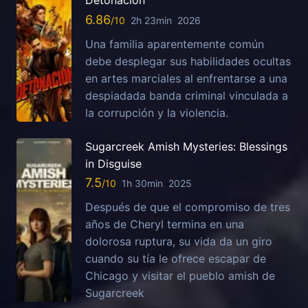
Detonación
6.86
2h 23min
2026
Una familia aparentemente común
debe desplegar sus habilidades ocultas
en artes marciales al enfrentarse a una
despiadada banda criminal vinculada a
la corrupción y la violencia.
Sugarcreek Amish Mysteries: Blessings
in Disguise
7.5
1h 30min
2025
Después de que el compromiso de tres
años de Cheryl termina en una
dolorosa ruptura, su vida da un giro
cuando su tía le ofrece escapar de
Chicago y visitar el pueblo amish de
Sugarcreek