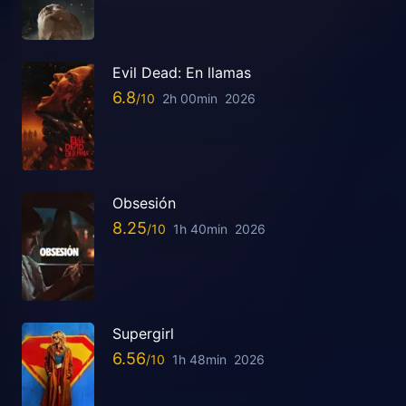
Evil Dead: En llamas
6.8
2h 00min
2026
Obsesión
8.25
1h 40min
2026
Supergirl
6.56
1h 48min
2026