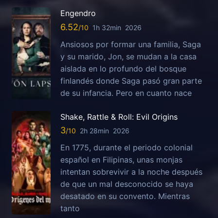
Engendro
6.52
1h 32min
2026
Ansiosos por formar una familia, Saga
y su marido, Jon, se mudan a la casa
aislada en lo profundo del bosque
finlandés donde Saga pasó gran parte
de su infancia. Pero en cuanto nace
Shake, Rattle & Roll: Evil Origins
3
2h 28min
2026
En 1775, durante el periodo colonial
español en Filipinas, unas monjas
intentan sobrevivir a la noche después
de que un mal desconocido se haya
desatado en su convento. Mientras
tanto