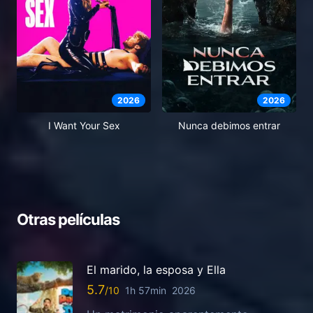
2026
2026
I Want Your Sex
Nunca debimos entrar
Otras películas
El marido, la esposa y Ella
5.7
1h 57min
2026