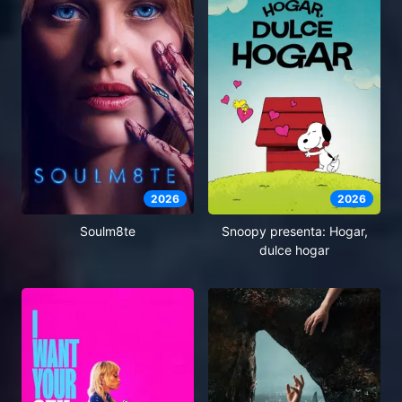
2026
2026
Soulm8te
Snoopy presenta: Hogar,
dulce hogar