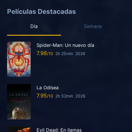
Películas Destacadas
Día
Semana
Spider-Man: Un nuevo día
7.98
2h 25min
2026
La Odisea
7.95
2h 52min
2026
Evil Dead: En llamas