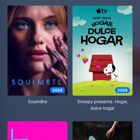
2026
2026
Soulm8te
Snoopy presenta: Hogar,
dulce hogar