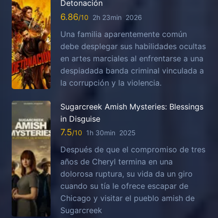
Detonación
6.86
2h 23min
2026
Una familia aparentemente común
debe desplegar sus habilidades ocultas
en artes marciales al enfrentarse a una
despiadada banda criminal vinculada a
la corrupción y la violencia.
Sugarcreek Amish Mysteries: Blessings
in Disguise
7.5
1h 30min
2025
Después de que el compromiso de tres
años de Cheryl termina en una
dolorosa ruptura, su vida da un giro
cuando su tía le ofrece escapar de
Chicago y visitar el pueblo amish de
Sugarcreek