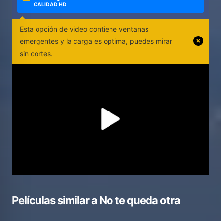
CALIDAD HD
Esta opción de video contiene ventanas
emergentes y la carga es optima, puedes mirar
sin cortes.
Películas similar a
No te queda otra