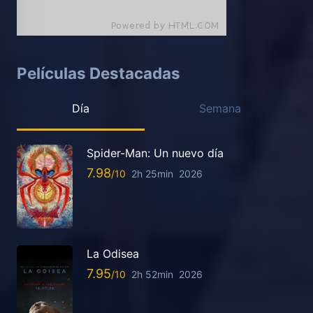
Películas Destacadas
Día
Semana
Spider-Man: Un nuevo día
7.98
2h 25min
2026
La Odisea
7.95
2h 52min
2026