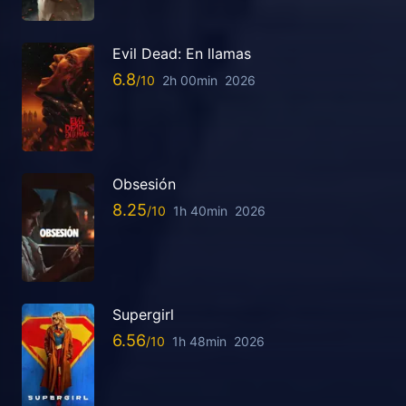
Evil Dead: En llamas
6.8
2h 00min
2026
Obsesión
8.25
1h 40min
2026
Supergirl
6.56
1h 48min
2026