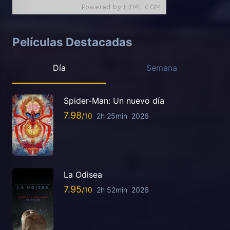
Películas Destacadas
Día
Semana
Spider-Man: Un nuevo día
7.98
2h 25min
2026
La Odisea
7.95
2h 52min
2026