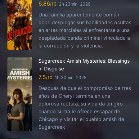
6.86
2h 23min
2026
Una familia aparentemente común
debe desplegar sus habilidades ocultas
en artes marciales al enfrentarse a una
despiadada banda criminal vinculada a
la corrupción y la violencia.
Sugarcreek Amish Mysteries: Blessings
in Disguise
7.5
1h 30min
2025
Después de que el compromiso de tres
años de Cheryl termina en una
dolorosa ruptura, su vida da un giro
cuando su tía le ofrece escapar de
Chicago y visitar el pueblo amish de
Sugarcreek