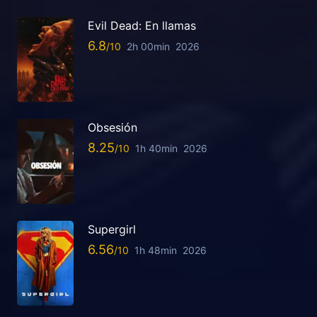
Evil Dead: En llamas
6.8
2h 00min
2026
Obsesión
8.25
1h 40min
2026
Supergirl
6.56
1h 48min
2026