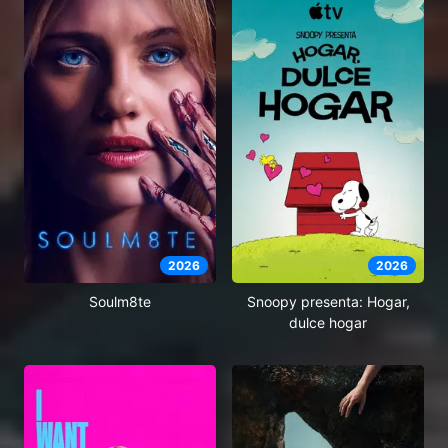
2026
2026
Soulm8te
Snoopy presenta: Hogar,
dulce hogar