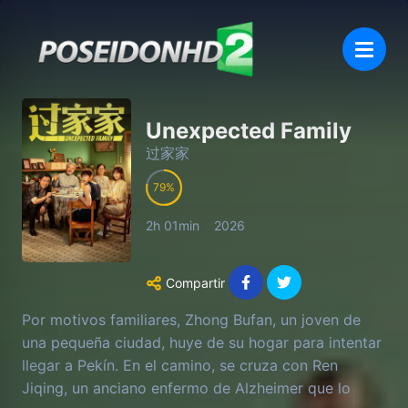
Unexpected Family
过家家
79
2h 01min
2026
Compartir
Por motivos familiares, Zhong Bufan, un joven de
una pequeña ciudad, huye de su hogar para intentar
llegar a Pekín. En el camino, se cruza con Ren
Jiqing, un anciano enfermo de Alzheimer que lo