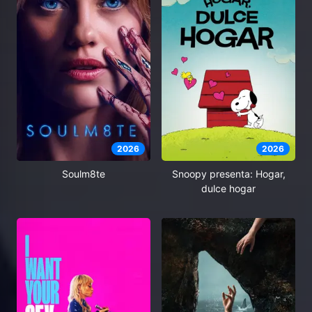
2026
2026
Soulm8te
Snoopy presenta: Hogar,
dulce hogar