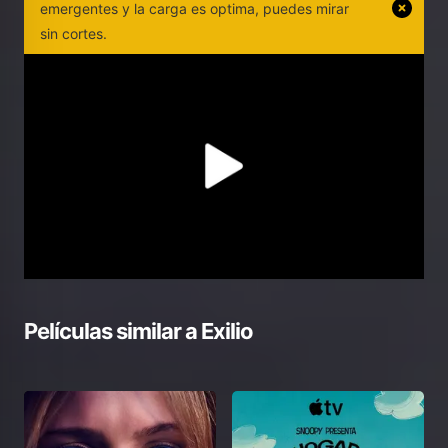
emergentes y la carga es optima, puedes mirar
sin cortes.
Películas similar a
Exilio