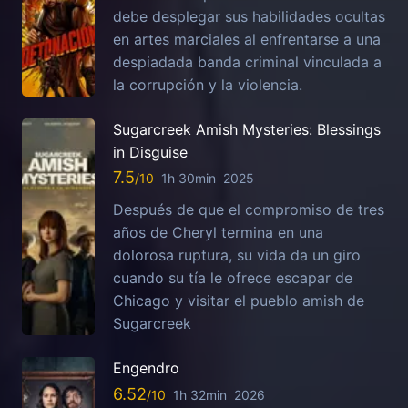
debe desplegar sus habilidades ocultas
en artes marciales al enfrentarse a una
despiadada banda criminal vinculada a
la corrupción y la violencia.
Sugarcreek Amish Mysteries: Blessings
in Disguise
7.5
1h 30min
2025
Después de que el compromiso de tres
años de Cheryl termina en una
dolorosa ruptura, su vida da un giro
cuando su tía le ofrece escapar de
Chicago y visitar el pueblo amish de
Sugarcreek
Engendro
6.52
1h 32min
2026