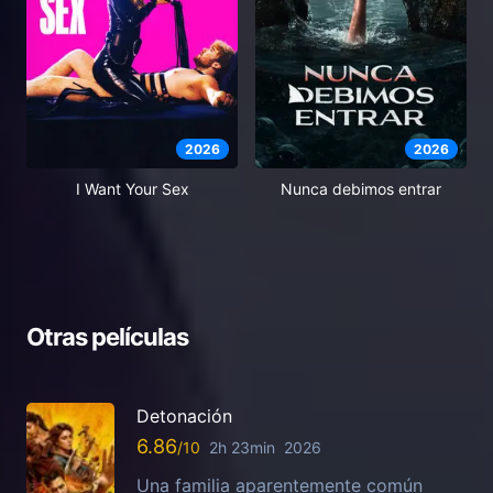
2026
2026
I Want Your Sex
Nunca debimos entrar
Otras películas
Detonación
6.86
2h 23min
2026
Una familia aparentemente común