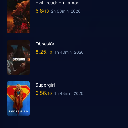
Evil Dead: En llamas
6.8
2h 00min
2026
Obsesión
8.25
1h 40min
2026
Supergirl
6.56
1h 48min
2026