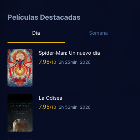
Películas Destacadas
Día
Semana
Spider-Man: Un nuevo día
7.98
2h 25min
2026
La Odisea
7.95
2h 52min
2026