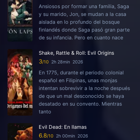
Ansiosos por formar una familia, Saga
y su marido, Jon, se mudan a la casa
aislada en lo profundo del bosque
finlandés donde Saga pasó gran parte
de su infancia. Pero en cuanto nace
Shake, Rattle & Roll: Evil Origins
3
2h 28min
2026
En 1775, durante el periodo colonial
español en Filipinas, unas monjas
intentan sobrevivir a la noche después
de que un mal desconocido se haya
desatado en su convento. Mientras
tanto
Evil Dead: En llamas
6.8
2h 00min
2026