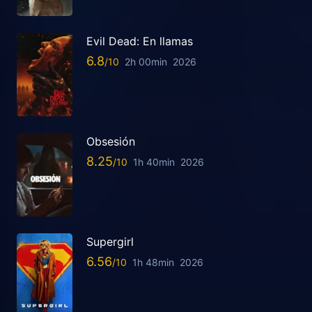
Evil Dead: En llamas
6.8
2h 00min
2026
Obsesión
8.25
1h 40min
2026
Supergirl
6.56
1h 48min
2026