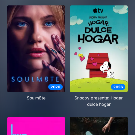
2026
2026
Soulm8te
Snoopy presenta: Hogar,
dulce hogar