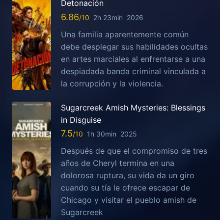
Detonación
6.86
2h 23min
2026
Una familia aparentemente común
debe desplegar sus habilidades ocultas
en artes marciales al enfrentarse a una
despiadada banda criminal vinculada a
la corrupción y la violencia.
Sugarcreek Amish Mysteries: Blessings
in Disguise
7.5
1h 30min
2025
Después de que el compromiso de tres
años de Cheryl termina en una
dolorosa ruptura, su vida da un giro
cuando su tía le ofrece escapar de
Chicago y visitar el pueblo amish de
Sugarcreek