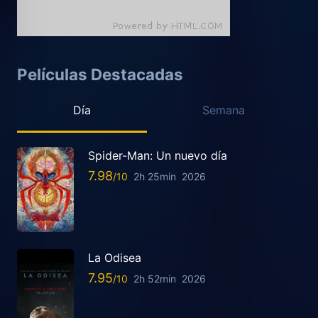
Películas Destacadas
Día
Semana
Spider-Man: Un nuevo día
7.98
2h 25min
2026
La Odisea
7.95
2h 52min
2026