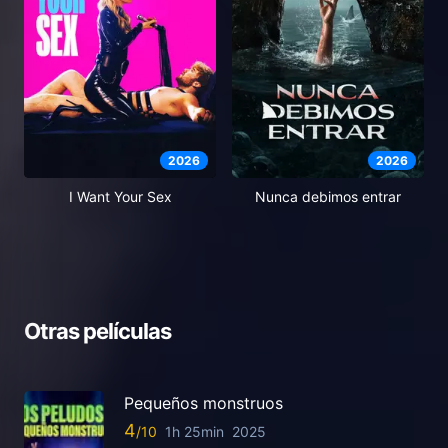
2026
2026
I Want Your Sex
Nunca debimos entrar
Otras películas
Pequeños monstruos
4
1h 25min
2025