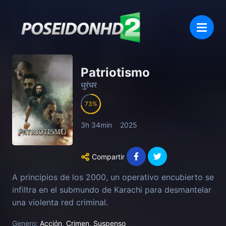
Patriotismo
धुरंधर
73
3h 34min
2025
Compartir
A principios de los 2000, un operativo encubierto se
infiltra en el submundo de Karachi para desmantelar
una violenta red criminal.
Genero:
Acción
,
Crimen
,
Suspenso