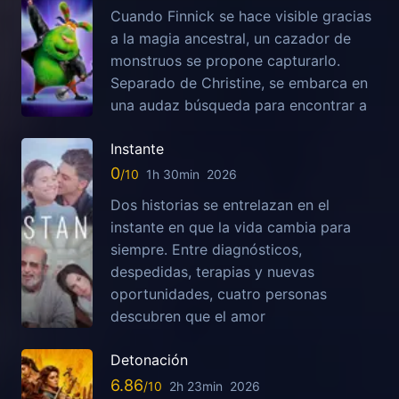
Cuando Finnick se hace visible gracias
a la magia ancestral, un cazador de
monstruos se propone capturarlo.
Separado de Christine, se embarca en
una audaz búsqueda para encontrar a
Instante
0
1h 30min
2026
Dos historias se entrelazan en el
instante en que la vida cambia para
siempre. Entre diagnósticos,
despedidas, terapias y nuevas
oportunidades, cuatro personas
descubren que el amor
Detonación
6.86
2h 23min
2026