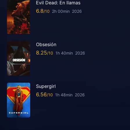
Evil Dead: En llamas
6.8
2h 00min
2026
Obsesión
8.25
1h 40min
2026
Supergirl
6.56
1h 48min
2026