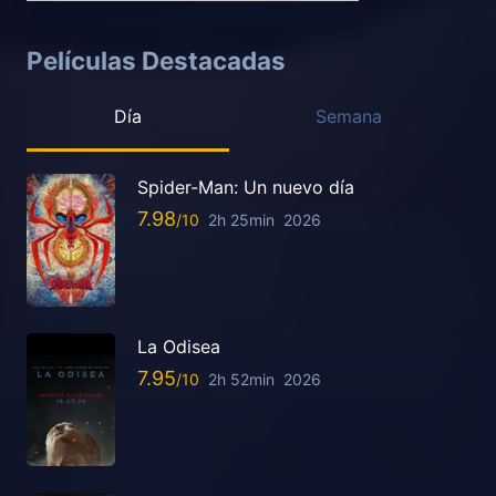
Películas Destacadas
Día
Semana
Spider-Man: Un nuevo día
7.98
2h 25min
2026
La Odisea
7.95
2h 52min
2026