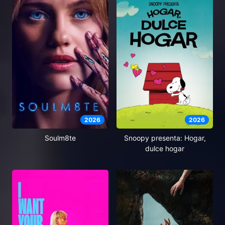
2026
2026
Soulm8te
Snoopy presenta: Hogar,
dulce hogar