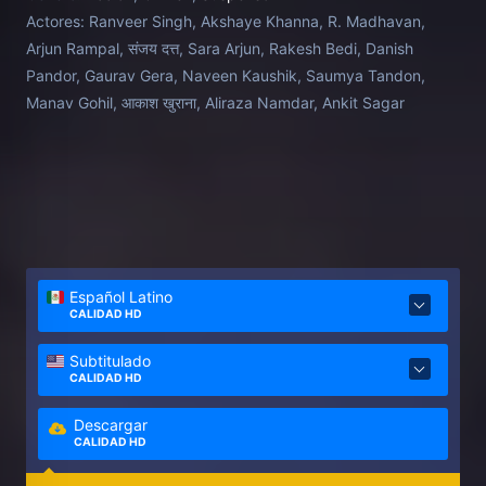
Actores:
Ranveer Singh, Akshaye Khanna, R. Madhavan,
Arjun Rampal, संजय दत्त, Sara Arjun, Rakesh Bedi, Danish
Pandor, Gaurav Gera, Naveen Kaushik, Saumya Tandon,
Manav Gohil, आकाश खुराना, Aliraza Namdar, Ankit Sagar
Español Latino
CALIDAD HD
Subtitulado
CALIDAD HD
Descargar
CALIDAD HD