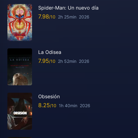
Spider-Man: Un nuevo día
7.98
2h 25min
2026
La Odisea
7.95
2h 52min
2026
Obsesión
8.25
1h 40min
2026