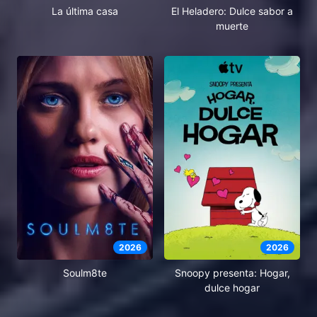
El Heladero: Dulce sabor a
La última casa
muerte
2026
2026
Soulm8te
Snoopy presenta: Hogar,
dulce hogar