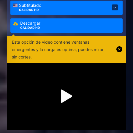
Subtitulado
CALIDAD HD
Descargar
CALIDAD HD
Esta opción de video contiene ventanas
emergentes y la carga es optima, puedes mirar
sin cortes.