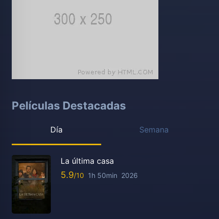
Películas Destacadas
Día
Semana
La última casa
5.9
1h 50min
2026