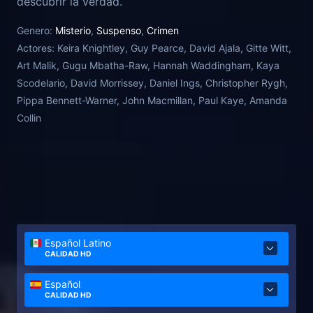
descubrir la verdad.
Genero:
Misterio
,
Suspenso
,
Crimen
Actores:
Keira Knightley, Guy Pearce, David Ajala, Gitte Witt,
Art Malik, Gugu Mbatha-Raw, Hannah Waddingham, Kaya
Scodelario, David Morrissey, Daniel Ings, Christopher Rygh,
Pippa Bennett-Warner, John Macmillan, Paul Kaye, Amanda
Collin
Español Latino
CALIDAD HD
Español
CALIDAD HD