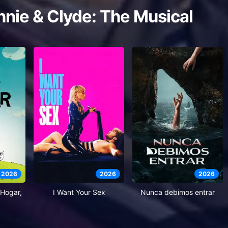
nie & Clyde: The Musical
2026
2026
2026
Hogar,
I Want Your Sex
Nunca debimos entrar