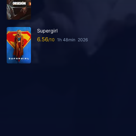
Supergirl
6.56
1h 48min
2026