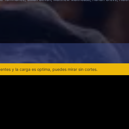
ntes y la carga es optima, puedes mirar sin cortes.