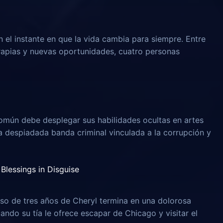
n el instante en que la vida cambia para siempre. Entre
rapias y nuevas oportunidades, cuatro personas
omún debe desplegar sus habilidades ocultas en artes
na despiadada banda criminal vinculada a la corrupción y
Blessings in Disguise
o de tres años de Cheryl termina en una dolorosa
uando su tía le ofrece escapar de Chicago y visitar el