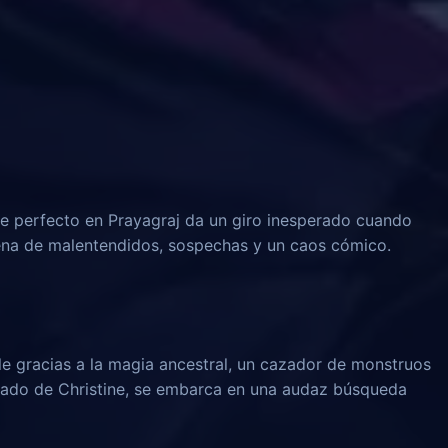
 perfecto en Prayagraj da un giro inesperado cuando
dena de malentendidos, sospechas y un caos cómico.
le gracias a la magia ancestral, un cazador de monstruos
rado de Christine, se embarca en una audaz búsqueda