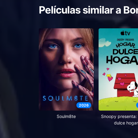
Películas similar a
Bon
2026
Soulm8te
Snoopy presenta: 
dulce hogar