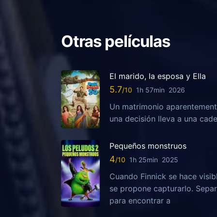
Otras películas
El marido, la esposa y Ella
5.7
1h 57min
2026
Un matrimonio aparentemente
una decisión lleva a una ca
Pequeños monstruos
4
1h 25min
2025
Cuando Finnick se hace visib
se propone capturarlo. Sepa
para encontrar a