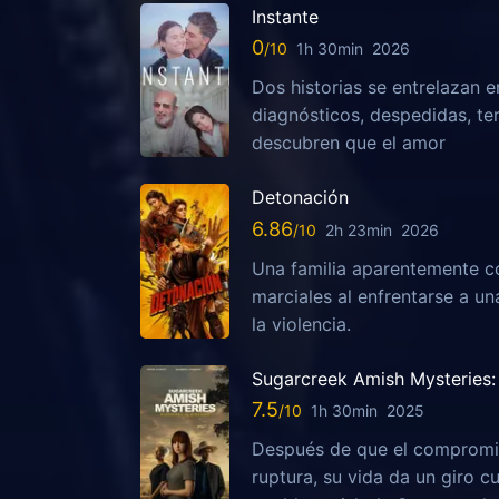
Instante
0
1h 30min
2026
Dos historias se entrelazan e
diagnósticos, despedidas, te
descubren que el amor
Detonación
6.86
2h 23min
2026
Una familia aparentemente c
marciales al enfrentarse a u
la violencia.
Sugarcreek Amish Mysteries: 
7.5
1h 30min
2025
Después de que el compromis
ruptura, su vida da un giro c