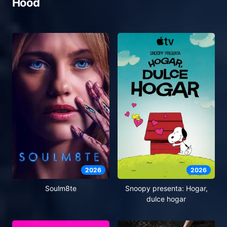
Hood
2026
2026
Soulm8te
Snoopy presenta: Hogar,
dulce hogar