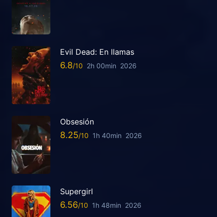
Evil Dead: En llamas
6.8
2h 00min
2026
Obsesión
8.25
1h 40min
2026
Supergirl
6.56
1h 48min
2026