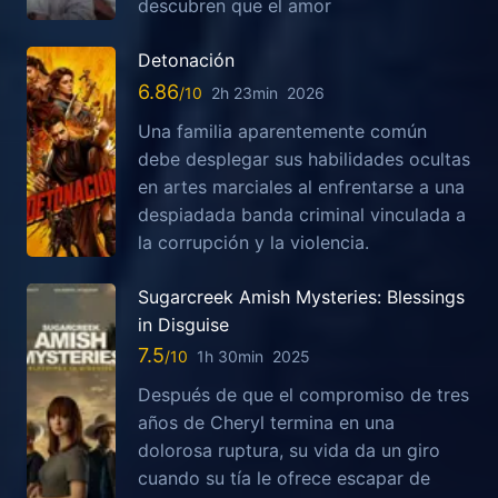
descubren que el amor
Detonación
6.86
2h 23min
2026
Una familia aparentemente común
debe desplegar sus habilidades ocultas
en artes marciales al enfrentarse a una
despiadada banda criminal vinculada a
la corrupción y la violencia.
Sugarcreek Amish Mysteries: Blessings
in Disguise
7.5
1h 30min
2025
Después de que el compromiso de tres
años de Cheryl termina en una
dolorosa ruptura, su vida da un giro
cuando su tía le ofrece escapar de