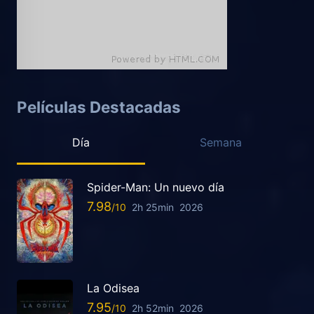
Películas Destacadas
Día
Semana
Spider-Man: Un nuevo día
7.98
2h 25min
2026
La Odisea
7.95
2h 52min
2026