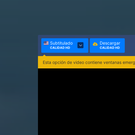
Subtitulado
Descargar
CALIDAD HD
CALIDAD HD
Esta opción de video contiene ventanas emerge