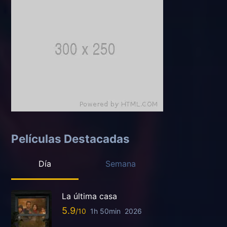
Películas Destacadas
Día
Semana
La última casa
5.9
1h 50min
2026