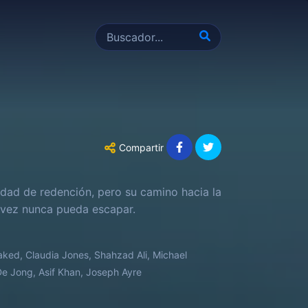
Compartir
idad de redención, pero su camino hacia la
l vez nunca pueda escapar.
ed, Claudia Jones, Shahzad Ali, Michael
De Jong, Asif Khan, Joseph Ayre