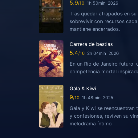
5.9
1h 50min
2026
Tras quedar atrapados en su 
sobrevivir con recursos cada
mantiene encerrados.
Carrera de bestias
5.4
2h 04min
2026
En un Río de Janeiro futuro, 
competencia mortal inspirada
Gala & Kiwi
9
1h 48min
2025
Gala y Kiwi se reencuentran t
y confesiones, reviven su vín
melodrama íntimo