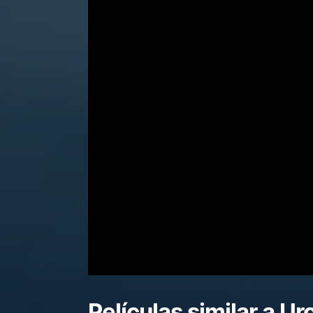
Películas similar a
Ur