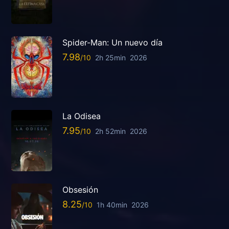
Spider-Man: Un nuevo día
7.98
2h 25min
2026
La Odisea
7.95
2h 52min
2026
Obsesión
8.25
1h 40min
2026