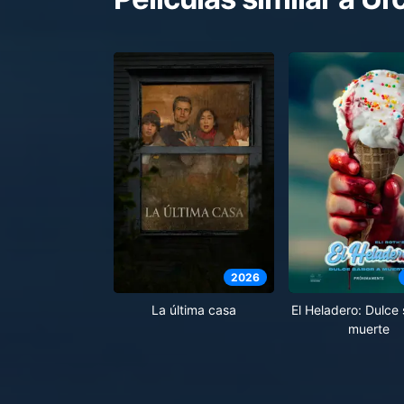
2026
El Heladero: Dulce
La última casa
muerte