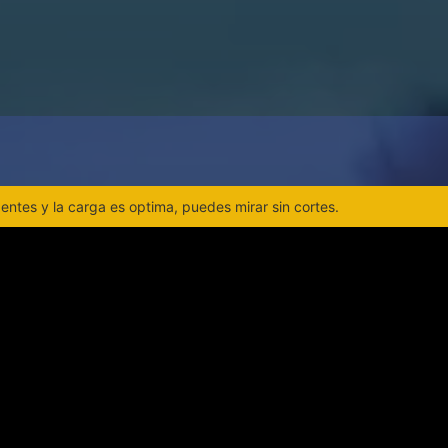
ntes y la carga es optima, puedes mirar sin cortes.