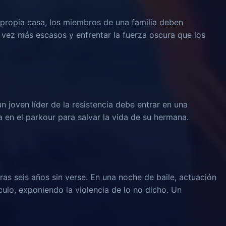
propia casa, los miembros de una familia deben
 vez más escasos y enfrentar la fuerza oscura que los
un joven líder de la resistencia debe entrar en una
 en el parkour para salvar la vida de su hermana.
ras seis años sin verse. En una noche de baile, actuación
culo, exponiendo la violencia de lo no dicho. Un