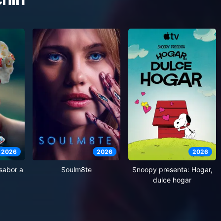
2026
2026
2026
 sabor a
Soulm8te
Snoopy presenta: Hogar,
dulce hogar