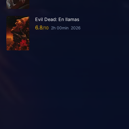
Evil Dead: En llamas
6.8
2h 00min
2026