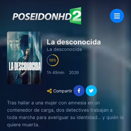
La desconocida
La desconocida
56
1h 49min
2026
Compartir
Tras hallar a una mujer con amnesia en un
contenedor de carga, dos detectives trabajan a
toda marcha para averiguar su identidad... y quién la
quiere muerta.