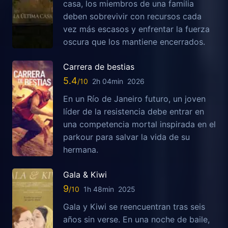
casa, los miembros de una familia
deben sobrevivir con recursos cada
vez más escasos y enfrentar la fuerza
oscura que los mantiene encerrados.
Carrera de bestias
5.4
2h 04min
2026
En un Río de Janeiro futuro, un joven
líder de la resistencia debe entrar en
una competencia mortal inspirada en el
parkour para salvar la vida de su
hermana.
Gala & Kiwi
9
1h 48min
2025
Gala y Kiwi se reencuentran tras seis
años sin verse. En una noche de baile,