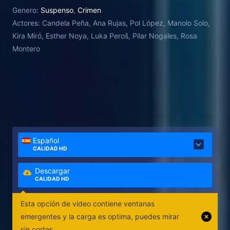
Genero:
Suspenso
,
Crimen
Actores:
Candela Peña, Ana Rujas, Pol López, Manolo Solo,
Kira Miró, Esther Noya, Luka Peroš, Pilar Nogales, Rosa
Montero
Español
CALIDAD HD
Descargar
CALIDAD HD
Esta opción de video contiene ventanas
emergentes y la carga es optima, puedes mirar
sin cortes.