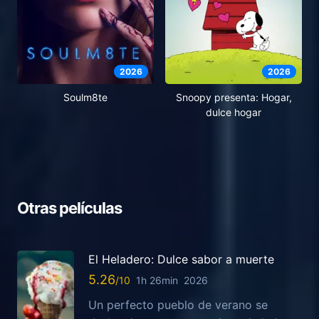
2026
2026
Soulm8te
Snoopy presenta: Hogar,
dulce hogar
Otras películas
El Heladero: Dulce sabor a muerte
5.26
1h 26min
2026
Un perfecto pueblo de verano se