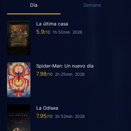
Día
Semana
La última casa
5.9
1h 50min
2026
Spider-Man: Un nuevo día
7.98
2h 25min
2026
La Odisea
7.95
2h 52min
2026