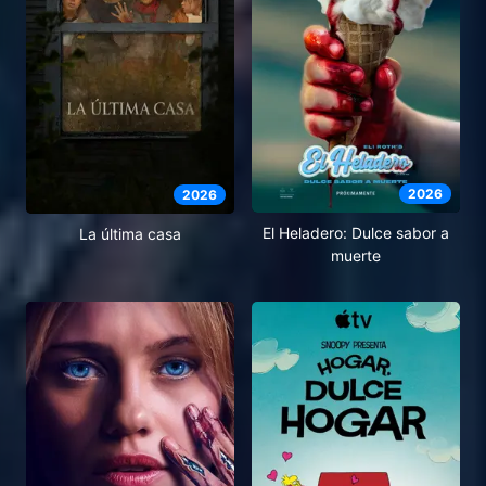
2026
2026
El Heladero: Dulce sabor a
La última casa
muerte