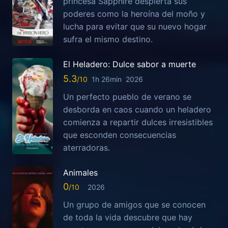
princesa Sapphire despierta sus
poderes como la heroína del moño y
lucha para evitar que su nuevo hogar
sufra el mismo destino.
El Heladero: Dulce sabor a muerte
5.3
1h 26min
2026
Un perfecto pueblo de verano se
desborda en caos cuando un heladero
comienza a repartir dulces irresistibles
que esconden consecuencias
aterradoras.
Animales
0
2026
Un grupo de amigos que se conocen
de toda la vida descubre que hay