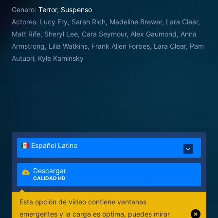
Genero:
Terror
,
Suspenso
Actores:
Lucy Fry, Sarah Rich, Madeline Brewer, Lara Clear,
Matt Rife, Sheryl Lee, Cara Seymour, Alex Gaumond, Anna
Armstrong, Lilia Watkins, Frank Allen Forbes, Lara Clear, Pam
Autuori, Kyle Kaminsky
Español Latino
Descargar
CALIDAD HD
Esta opción de video contiene ventanas
emergentes y la carga es optima, puedes mirar