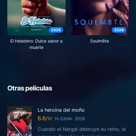
2026
2026
El Heladero: Dulce sabor a
Soulm8te
muerte
Otras películas
La heroína del moño
6.6
1h 52min
2026
Cuando el Nergal destruye su reino, la