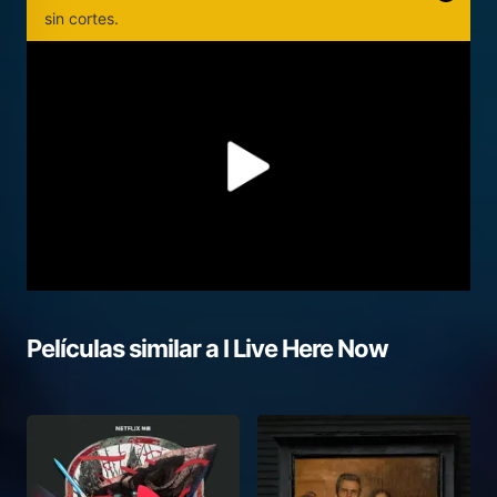
sin cortes.
Películas similar a
I Live Here Now