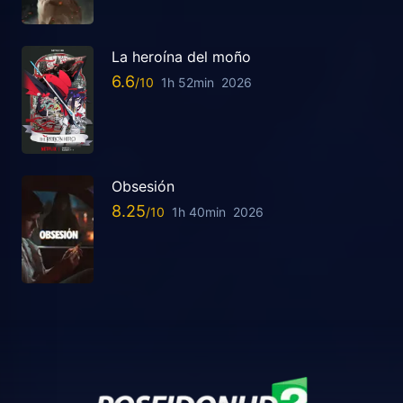
La heroína del moño
6.6
1h 52min
2026
Obsesión
8.25
1h 40min
2026