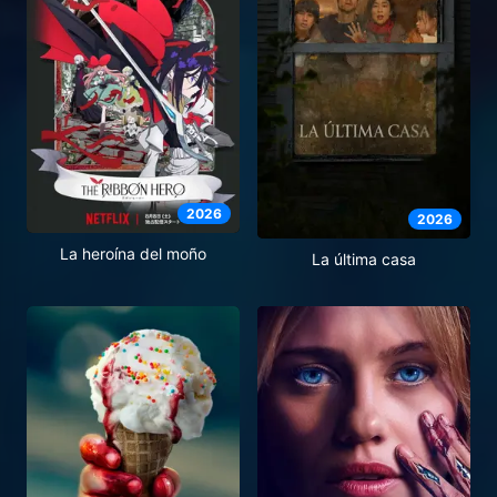
2026
2026
La heroína del moño
La última casa