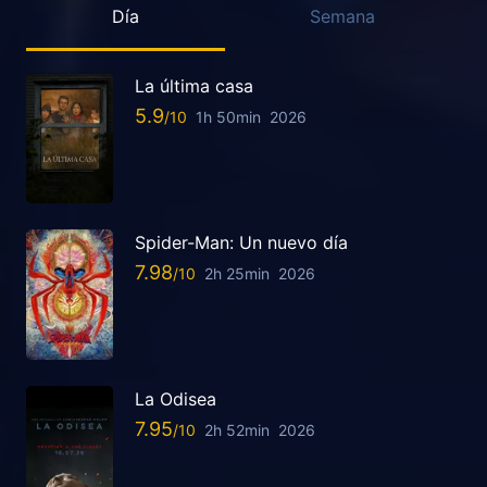
Día
Semana
La última casa
5.9
1h 50min
2026
Spider-Man: Un nuevo día
7.98
2h 25min
2026
La Odisea
7.95
2h 52min
2026