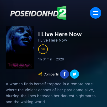
I Live Here Now
I Live Here Now
0
1h 31min
2026
Compartir
A woman finds herself trapped in a remote hotel
where the violent echoes of her past come alive,
blurring the lines between her darkest nightmares
and the waking world.