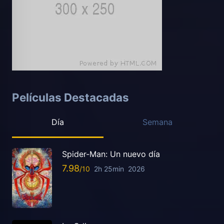
Películas Destacadas
Día
Semana
Spider-Man: Un nuevo día
7.98
2h 25min
2026