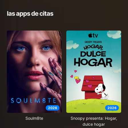
las apps de citas
2026
2026
Soulm8te
Snoopy presenta: Hogar,
dulce hogar