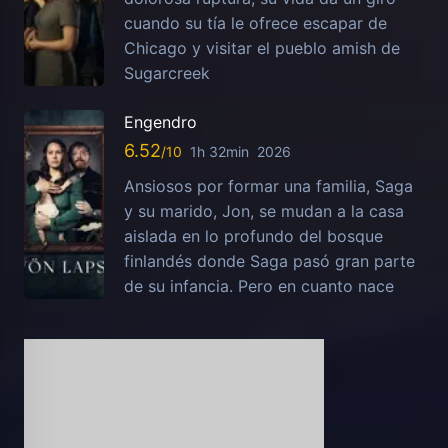
cuando su tía le ofrece escapar de
Chicago y visitar el pueblo amish de
Sugarcreek
Engendro
6.52
1h 32min
2026
Ansiosos por formar una familia, Saga
y su marido, Jon, se mudan a la casa
aislada en lo profundo del bosque
finlandés donde Saga pasó gran parte
de su infancia. Pero en cuanto nace