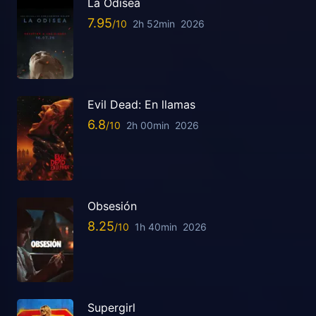
La Odisea
7.95
2h 52min
2026
Evil Dead: En llamas
6.8
2h 00min
2026
Obsesión
8.25
1h 40min
2026
Supergirl