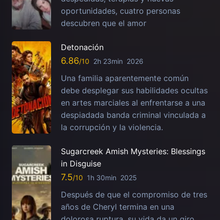
oportunidades, cuatro personas
descubren que el amor
Detonación
6.86
2h 23min
2026
Una familia aparentemente común
debe desplegar sus habilidades ocultas
en artes marciales al enfrentarse a una
despiadada banda criminal vinculada a
la corrupción y la violencia.
Sugarcreek Amish Mysteries: Blessings
in Disguise
7.5
1h 30min
2025
Después de que el compromiso de tres
años de Cheryl termina en una
dolorosa ruptura, su vida da un giro