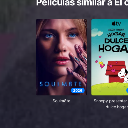
Películas similar a
El
2026
Soulm8te
Snoopy presenta: 
dulce hogar