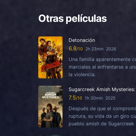
Otras películas
Detonación
6.8
2h 23min
2026
Una familia aparentemente c
marciales al enfrentarse a u
la violencia.
Sugarcreek Amish Mysteries: 
7.5
1h 30min
2025
Después de que el compromis
ruptura, su vida da un giro c
pueblo amish de Sugarcreek