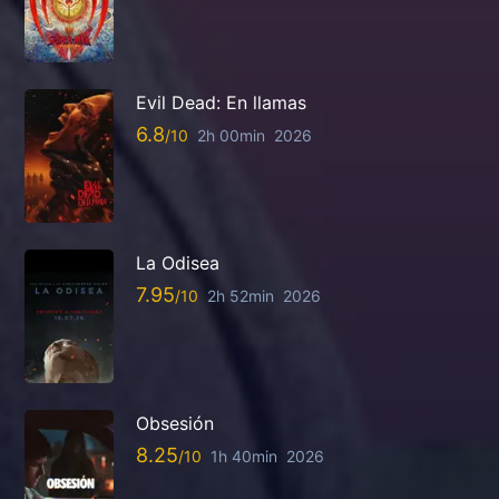
Evil Dead: En llamas
6.8
2h 00min
2026
La Odisea
7.95
2h 52min
2026
Obsesión
8.25
1h 40min
2026