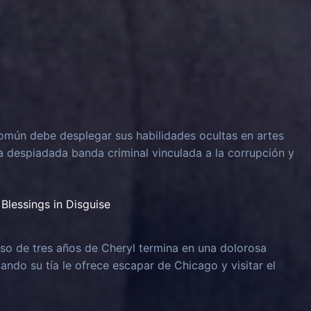
omún debe desplegar sus habilidades ocultas en artes
na despiadada banda criminal vinculada a la corrupción y
Blessings in Disguise
o de tres años de Cheryl termina en una dolorosa
uando su tía le ofrece escapar de Chicago y visitar el