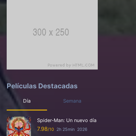
Películas Destacadas
Día
Semana
Spider-Man: Un nuevo día
7.98
2h 25min
2026