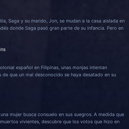
lia, Saga y su marido, Jon, se mudan a la casa aislada en
ndés donde Saga pasó gran parte de su infancia. Pero en
ins
olonial español en Filipinas, unas monjas intentan
és de que un mal desconocido se haya desatado en su
, una mujer busca consuelo en sus suegros. A medida que
muertos vivientes, descubre que los votos que hizo en