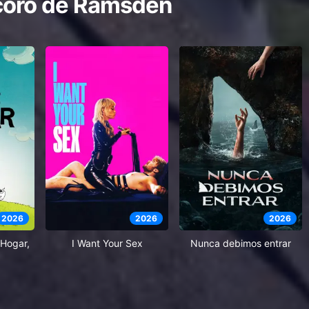
 coro de Ramsden
2026
2026
2026
Hogar,
I Want Your Sex
Nunca debimos entrar