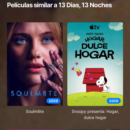
Películas similar a
13 Dias, 13 Noches
2026
2026
Soulm8te
Snoopy presenta: Hogar,
dulce hogar