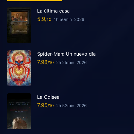
La última casa
5.9
1h 50min
2026
Spider-Man: Un nuevo día
7.98
2h 25min
2026
La Odisea
7.95
2h 52min
2026