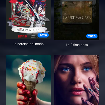
2026
2026
La heroína del moño
La última casa