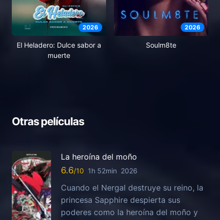
2026
2026
El Heladero: Dulce sabor a
Soulm8te
muerte
Otras películas
La heroína del moño
6.6
1h 52min
2026
Cuando el Nergal destruye su reino, la
princesa Sapphire despierta sus
poderes como la heroína del moño y