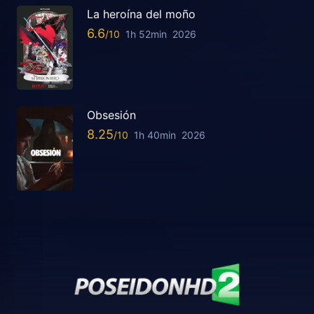
La heroína del moño
6.6
1h 52min
2026
Obsesión
8.25
1h 40min
2026