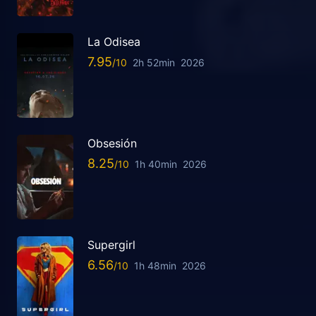
La Odisea
7.95
2h 52min
2026
Obsesión
8.25
1h 40min
2026
Supergirl
6.56
1h 48min
2026