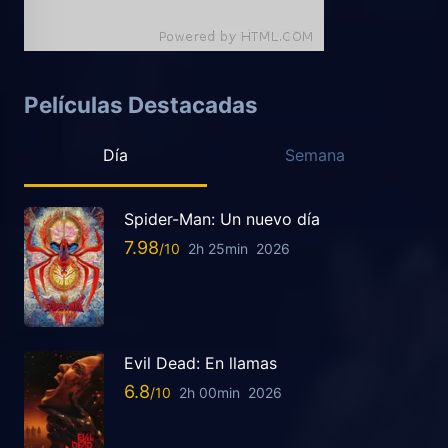
Películas Destacadas
Día
Semana
Spider-Man: Un nuevo día
7.98
2h 25min
2026
Evil Dead: En llamas
6.8
2h 00min
2026