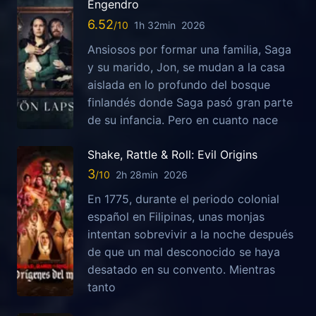
Engendro
6.52
1h 32min
2026
Ansiosos por formar una familia, Saga
y su marido, Jon, se mudan a la casa
aislada en lo profundo del bosque
finlandés donde Saga pasó gran parte
de su infancia. Pero en cuanto nace
Shake, Rattle & Roll: Evil Origins
3
2h 28min
2026
En 1775, durante el periodo colonial
español en Filipinas, unas monjas
intentan sobrevivir a la noche después
de que un mal desconocido se haya
desatado en su convento. Mientras
tanto