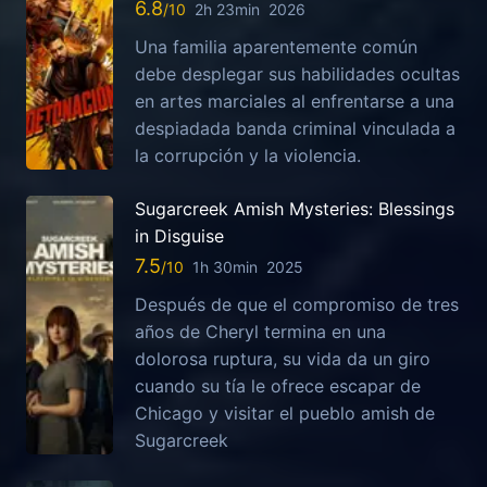
6.8
2h 23min
2026
Una familia aparentemente común
debe desplegar sus habilidades ocultas
en artes marciales al enfrentarse a una
despiadada banda criminal vinculada a
la corrupción y la violencia.
Sugarcreek Amish Mysteries: Blessings
in Disguise
7.5
1h 30min
2025
Después de que el compromiso de tres
años de Cheryl termina en una
dolorosa ruptura, su vida da un giro
cuando su tía le ofrece escapar de
Chicago y visitar el pueblo amish de
Sugarcreek