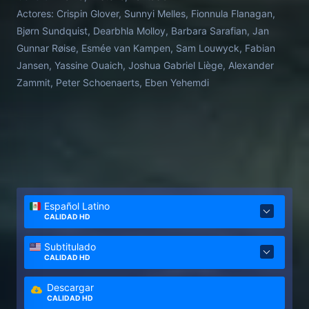
Actores:
Crispin Glover, Sunnyi Melles, Fionnula Flanagan,
Bjørn Sundquist, Dearbhla Molloy, Barbara Sarafian, Jan
Gunnar Røise, Esmée van Kampen, Sam Louwyck, Fabian
Jansen, Yassine Ouaich, Joshua Gabriel Liège, Alexander
Zammit, Peter Schoenaerts, Eben Yehemdi
Español Latino
CALIDAD HD
Subtitulado
CALIDAD HD
Descargar
CALIDAD HD