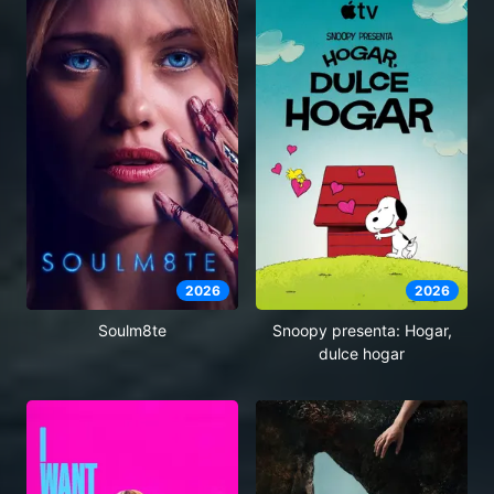
2026
2026
Soulm8te
Snoopy presenta: Hogar,
dulce hogar