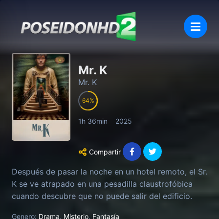
Mr. K
Mr. K
64
1h 36min
2025
Compartir
Después de pasar la noche en un hotel remoto, el Sr.
K se ve atrapado en una pesadilla claustrofóbica
cuando descubre que no puede salir del edificio.
Genero:
Drama
,
Misterio
,
Fantasía