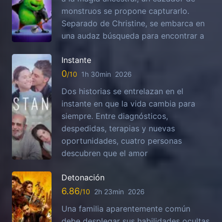
monstruos se propone capturarlo.
Separado de Christine, se embarca en
una audaz búsqueda para encontrar a
Instante
0
1h 30min
2026
Dos historias se entrelazan en el
instante en que la vida cambia para
siempre. Entre diagnósticos,
despedidas, terapias y nuevas
oportunidades, cuatro personas
descubren que el amor
Detonación
6.86
2h 23min
2026
Una familia aparentemente común
debe desplegar sus habilidades ocultas