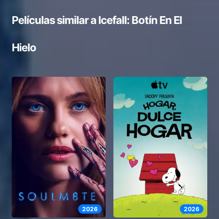
Películas similar a
Icefall: Botín En El
Hielo
2026
2026