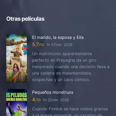
Otras películas
El marido, la esposa y Ella
5.7
1h 57min
2026
Un matrimonio aparentemente
perfecto en Prayagraj da un giro
inesperado cuando una decisión lleva a
una cadena de malentendidos,
sospechas y un caos cómico.
Pequeños monstruos
4
1h 25min
2025
Cuando Finnick se hace visible gracias
a la magia ancestral, un cazador de