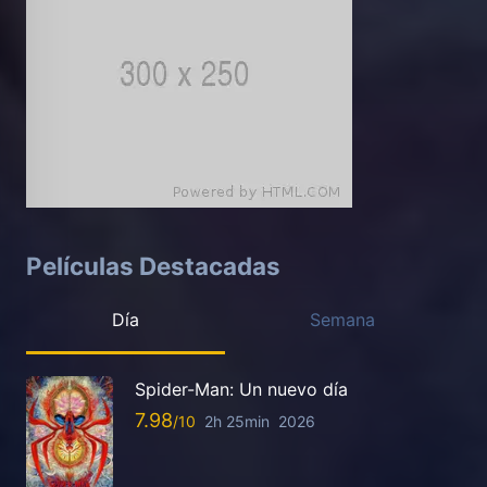
Películas Destacadas
Día
Semana
Spider-Man: Un nuevo día
7.98
2h 25min
2026