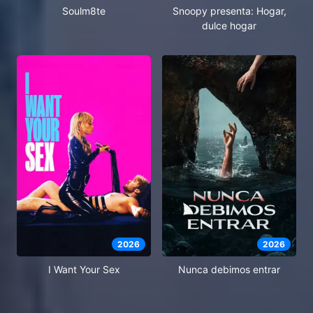
Soulm8te
Snoopy presenta: Hogar,
dulce hogar
2026
2026
I Want Your Sex
Nunca debimos entrar