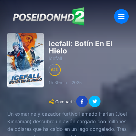
Icefall: Botín En El
Hielo
Icefall
64
1h 39min
2025
Compartir
Un exmarine y cazador furtivo llamado Harlan (Joel
Kinnaman) descubre un avión cargado con millones
de dólares que ha caído en un lago congelado. Tras