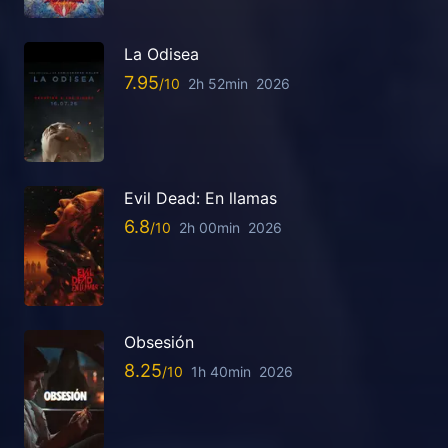
La Odisea
7.95
2h 52min
2026
Evil Dead: En llamas
6.8
2h 00min
2026
Obsesión
8.25
1h 40min
2026