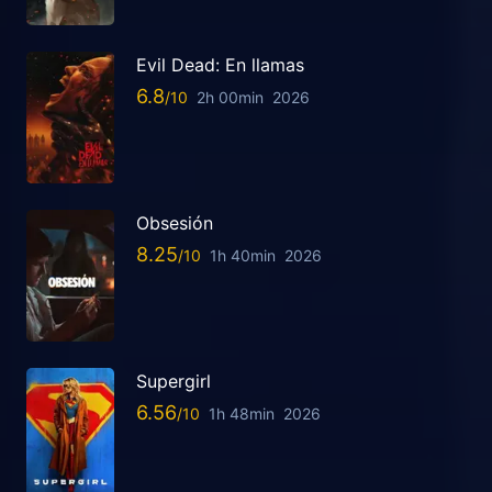
Evil Dead: En llamas
6.8
2h 00min
2026
Obsesión
8.25
1h 40min
2026
Supergirl
6.56
1h 48min
2026