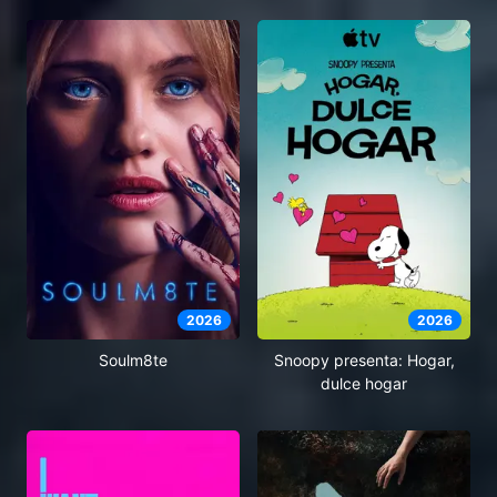
2026
2026
Soulm8te
Snoopy presenta: Hogar,
dulce hogar