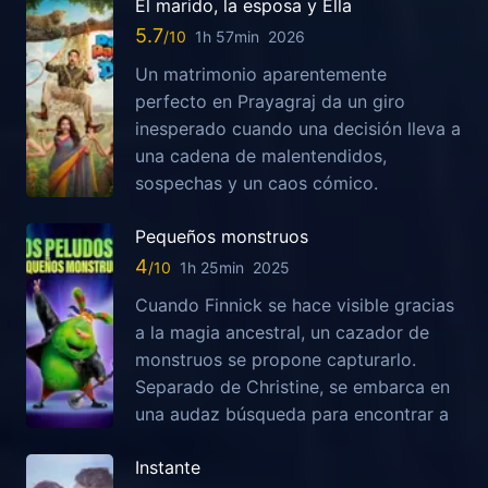
El marido, la esposa y Ella
5.7
1h 57min
2026
Un matrimonio aparentemente
perfecto en Prayagraj da un giro
inesperado cuando una decisión lleva a
una cadena de malentendidos,
sospechas y un caos cómico.
Pequeños monstruos
4
1h 25min
2025
Cuando Finnick se hace visible gracias
a la magia ancestral, un cazador de
monstruos se propone capturarlo.
Separado de Christine, se embarca en
una audaz búsqueda para encontrar a
Instante