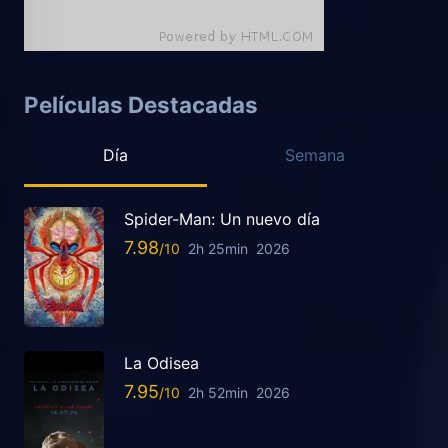
Películas Destacadas
Día
Semana
Spider-Man: Un nuevo día
7.98
2h 25min
2026
La Odisea
7.95
2h 52min
2026