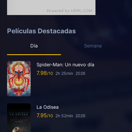
Películas Destacadas
Día
Semana
Spider-Man: Un nuevo día
7.98
2h 25min
2026
La Odisea
7.95
2h 52min
2026