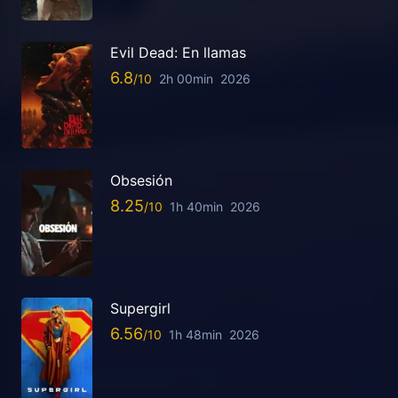
Evil Dead: En llamas
6.8
2h 00min
2026
Obsesión
8.25
1h 40min
2026
Supergirl
6.56
1h 48min
2026