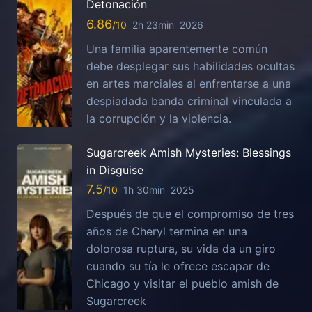
Detonación
6.86
2h 23min
2026
Una familia aparentemente común
debe desplegar sus habilidades ocultas
en artes marciales al enfrentarse a una
despiadada banda criminal vinculada a
la corrupción y la violencia.
Sugarcreek Amish Mysteries: Blessings
in Disguise
7.5
1h 30min
2025
Después de que el compromiso de tres
años de Cheryl termina en una
dolorosa ruptura, su vida da un giro
cuando su tía le ofrece escapar de
Chicago y visitar el pueblo amish de
Sugarcreek