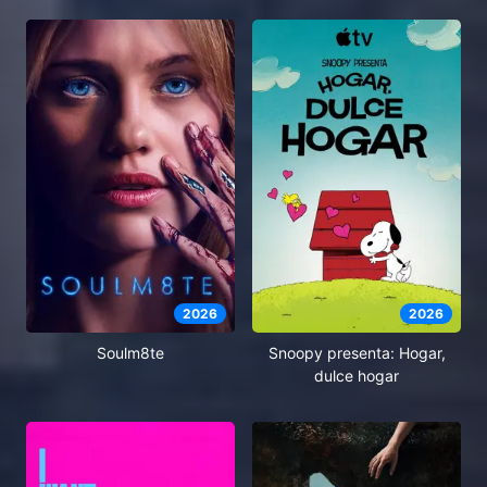
2026
2026
Soulm8te
Snoopy presenta: Hogar,
dulce hogar