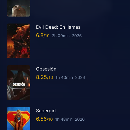
Evil Dead: En llamas
6.8
2h 00min
2026
Obsesión
8.25
1h 40min
2026
Supergirl
6.56
1h 48min
2026