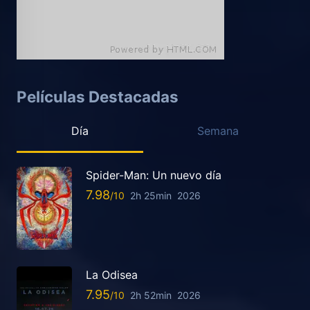
Películas Destacadas
Día
Semana
Spider-Man: Un nuevo día
7.98
2h 25min
2026
La Odisea
7.95
2h 52min
2026