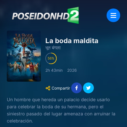
La boda maldita
भूत बंगला
56
2h 43min
2026
Compartir
Un hombre que hereda un palacio decide usarlo
para celebrar la boda de su hermana, pero el
siniestro pasado del lugar amenaza con arruinar la
celebración.