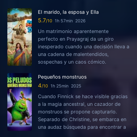
El marido, la esposa y Ella
5.7
1h 57min
2026
Un matrimonio aparentemente
perfecto en Prayagraj da un giro
inesperado cuando una decisión lleva a
una cadena de malentendidos,
sospechas y un caos cómico.
Pequeños monstruos
4
1h 25min
2025
Cuando Finnick se hace visible gracias
a la magia ancestral, un cazador de
monstruos se propone capturarlo.
Separado de Christine, se embarca en
una audaz búsqueda para encontrar a