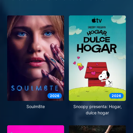
2026
2026
Soulm8te
Snoopy presenta: Hogar,
dulce hogar