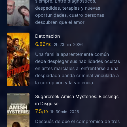
siempre. Entre diagnósticos,
despedidas, terapias y nuevas
oportunidades, cuatro personas
descubren que el amor
Detonación
6.86
2h 23min
2026
Una familia aparentemente común
debe desplegar sus habilidades ocultas
en artes marciales al enfrentarse a una
despiadada banda criminal vinculada a
la corrupción y la violencia.
Sugarcreek Amish Mysteries: Blessings
in Disguise
7.5
1h 30min
2025
Después de que el compromiso de tres