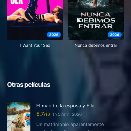
2026
2026
I Want Your Sex
Nunca debimos entrar
Otras películas
El marido, la esposa y Ella
5.7
1h 57min
2026
Un matrimonio aparentemente