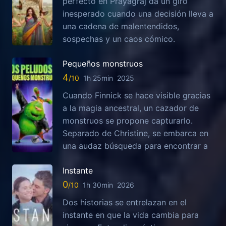
perfecto en Prayagraj da un giro
inesperado cuando una decisión lleva a
una cadena de malentendidos,
sospechas y un caos cómico.
Pequeños monstruos
4
1h 25min
2025
Cuando Finnick se hace visible gracias
a la magia ancestral, un cazador de
monstruos se propone capturarlo.
Separado de Christine, se embarca en
una audaz búsqueda para encontrar a
Instante
0
1h 30min
2026
Dos historias se entrelazan en el
instante en que la vida cambia para