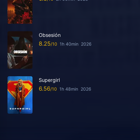
Obsesión
8.25
1h 40min
2026
Supergirl
6.56
1h 48min
2026