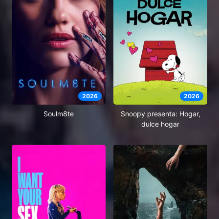
2026
2026
Soulm8te
Snoopy presenta: Hogar,
dulce hogar