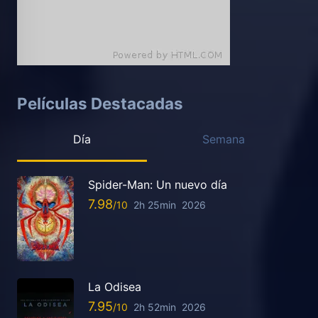
Películas Destacadas
Día
Semana
Spider-Man: Un nuevo día
7.98
2h 25min
2026
La Odisea
7.95
2h 52min
2026