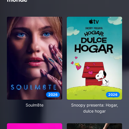
2026
2026
Soulm8te
Snoopy presenta: Hogar,
dulce hogar