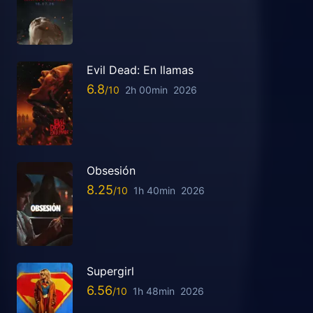
Evil Dead: En llamas
6.8
2h 00min
2026
Obsesión
8.25
1h 40min
2026
Supergirl
6.56
1h 48min
2026