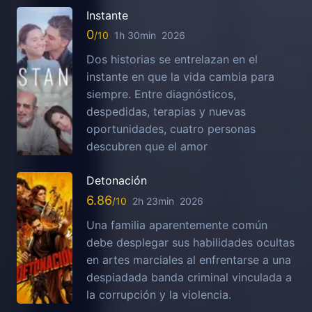
Instante
0
1h 30min
2026
Dos historias se entrelazan en el
instante en que la vida cambia para
siempre. Entre diagnósticos,
despedidas, terapias y nuevas
oportunidades, cuatro personas
descubren que el amor
Detonación
6.86
2h 23min
2026
Una familia aparentemente común
debe desplegar sus habilidades ocultas
en artes marciales al enfrentarse a una
despiadada banda criminal vinculada a
la corrupción y la violencia.