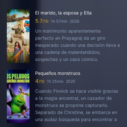
El marido, la esposa y Ella
5.7
1h 57min
2026
Un matrimonio aparentemente
perfecto en Prayagraj da un giro
inesperado cuando una decisión lleva a
una cadena de malentendidos,
sospechas y un caos cómico.
Pequeños monstruos
4
1h 25min
2025
Cuando Finnick se hace visible gracias
a la magia ancestral, un cazador de
monstruos se propone capturarlo.
Separado de Christine, se embarca en
una audaz búsqueda para encontrar a