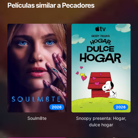
Películas similar a
Pecadores
2026
2026
Soulm8te
Snoopy presenta: Hogar,
dulce hogar