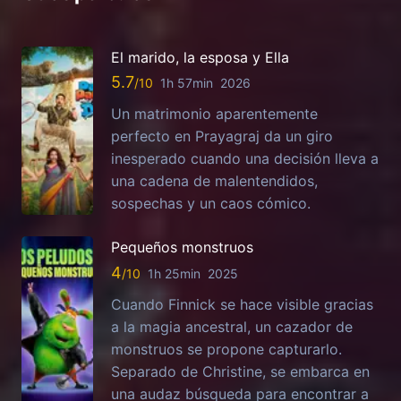
El marido, la esposa y Ella
5.7
1h 57min
2026
Un matrimonio aparentemente
perfecto en Prayagraj da un giro
inesperado cuando una decisión lleva a
una cadena de malentendidos,
sospechas y un caos cómico.
Pequeños monstruos
4
1h 25min
2025
Cuando Finnick se hace visible gracias
a la magia ancestral, un cazador de
monstruos se propone capturarlo.
Separado de Christine, se embarca en
una audaz búsqueda para encontrar a