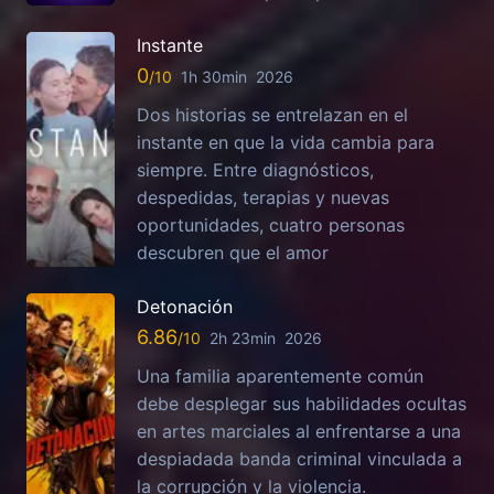
Instante
0
1h 30min
2026
Dos historias se entrelazan en el
instante en que la vida cambia para
siempre. Entre diagnósticos,
despedidas, terapias y nuevas
oportunidades, cuatro personas
descubren que el amor
Detonación
6.86
2h 23min
2026
Una familia aparentemente común
debe desplegar sus habilidades ocultas
en artes marciales al enfrentarse a una
despiadada banda criminal vinculada a
la corrupción y la violencia.