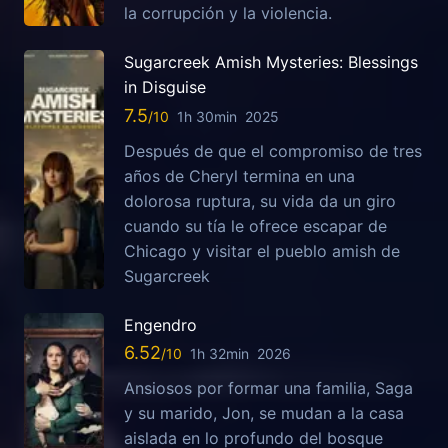
la corrupción y la violencia.
Sugarcreek Amish Mysteries: Blessings
in Disguise
7.5
1h 30min
2025
Después de que el compromiso de tres
años de Cheryl termina en una
dolorosa ruptura, su vida da un giro
cuando su tía le ofrece escapar de
Chicago y visitar el pueblo amish de
Sugarcreek
Engendro
6.52
1h 32min
2026
Ansiosos por formar una familia, Saga
y su marido, Jon, se mudan a la casa
aislada en lo profundo del bosque