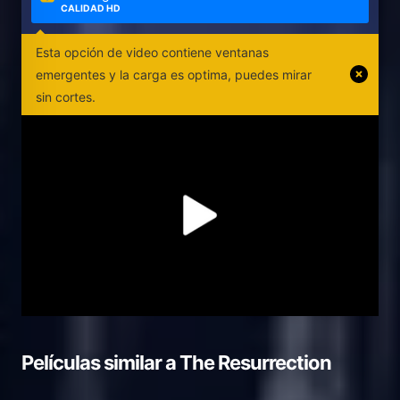
CALIDAD HD
Esta opción de video contiene ventanas
emergentes y la carga es optima, puedes mirar
sin cortes.
Películas similar a
The Resurrection