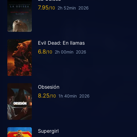
7.95
2h 52min
2026
Evil Dead: En llamas
6.8
2h 00min
2026
Obsesión
8.25
1h 40min
2026
Supergirl