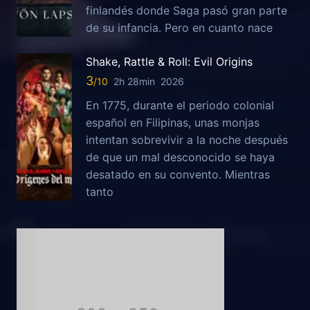
finlandés donde Saga pasó gran parte
de su infancia. Pero en cuanto nace
Shake, Rattle & Roll: Evil Origins
3
2h 28min
2026
En 1775, durante el periodo colonial
español en Filipinas, unas monjas
intentan sobrevivir a la noche después
de que un mal desconocido se haya
desatado en su convento. Mientras
tanto