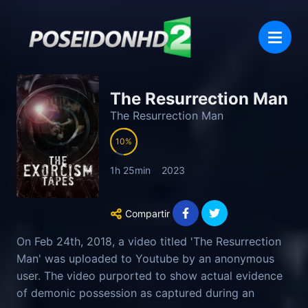
The Resurrection Man
The Resurrection Man
10
1h 25min
2023
Compartir
On Feb 24th, 2018, a video titled 'The Resurrection
Man' was uploaded to Youtube by an anonymous
user. The video purported to show actual evidence
of demonic possession as captured during an