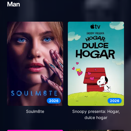
Man
2026
2026
Soulm8te
Snoopy presenta: Hogar,
dulce hogar