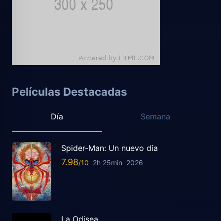
Películas Destacadas
Día
Semana
Spider-Man: Un nuevo día
7.98
2h 25min
2026
La Odisea