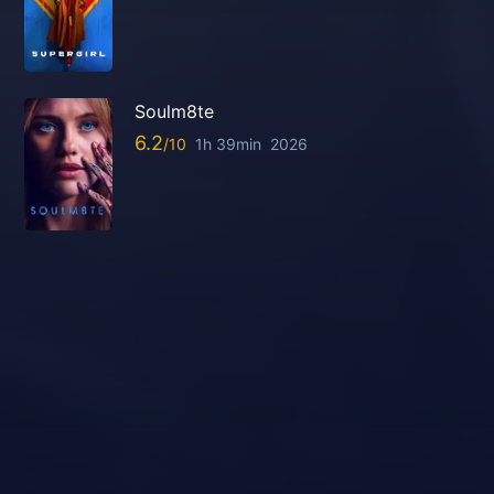
Soulm8te
6.2
1h 39min
2026