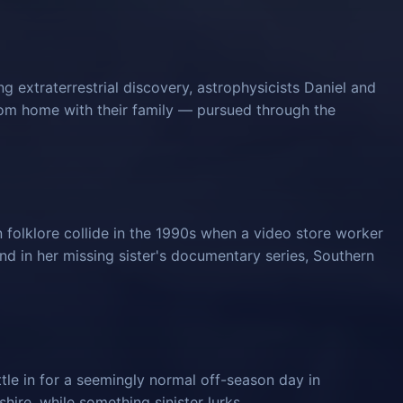
 extraterrestrial discovery, astrophysicists Daniel and
from home with their family — pursued through the
 folklore collide in the 1990s when a video store worker
und in her missing sister's documentary series, Southern
tle in for a seemingly normal off-season day in
ire, while something sinister lurks.