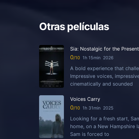
Otras películas
Sia: Nostalgic for the Present
0
1h 15min
2026
A bold experience that challe
Impressive voices, impressi
cinematically and sounded
Voices Carry
0
1h 31min
2025
Looking for a fresh start, S
home, on a New Hampshire la
Sam is forced to