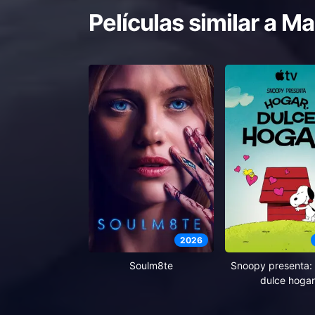
Películas similar a
Ma
2026
Soulm8te
Snoopy presenta: 
dulce hogar