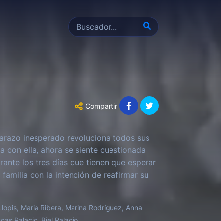
Compartir
mbarazo inesperado revoluciona todos sus
a con ella, ahora se siente cuestionada
rante los tres días que tienen que esperar
 familia con la intención de reafirmar su
a ahora.
Llopis, Maria Ribera, Marina Rodríguez, Anna
ucas Palacio, Biel Palacio