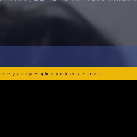
ntes y la carga es optima, puedes mirar sin cortes.