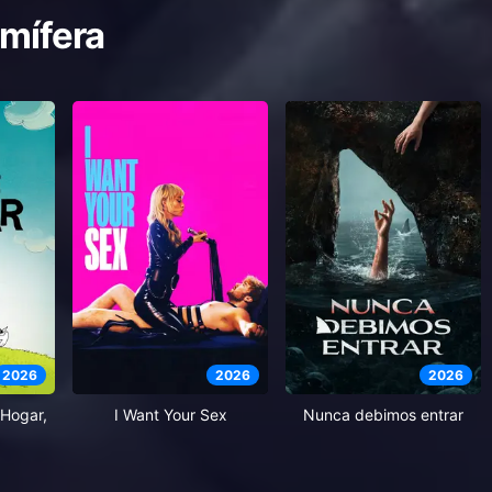
mífera
2026
2026
2026
Hogar,
I Want Your Sex
Nunca debimos entrar