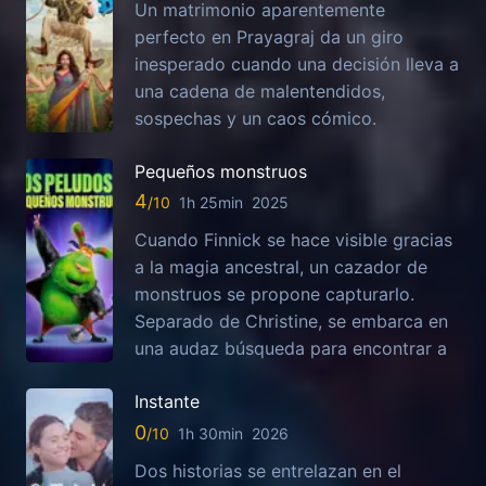
Un matrimonio aparentemente
perfecto en Prayagraj da un giro
inesperado cuando una decisión lleva a
una cadena de malentendidos,
sospechas y un caos cómico.
Pequeños monstruos
4
1h 25min
2025
Cuando Finnick se hace visible gracias
a la magia ancestral, un cazador de
monstruos se propone capturarlo.
Separado de Christine, se embarca en
una audaz búsqueda para encontrar a
Instante
0
1h 30min
2026
Dos historias se entrelazan en el