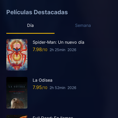
Películas Destacadas
Día
Semana
Spider-Man: Un nuevo día
7.98
2h 25min
2026
La Odisea
7.95
2h 52min
2026