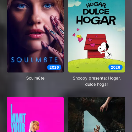
2026
2026
Soulm8te
Snoopy presenta: Hogar,
dulce hogar