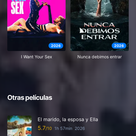
2026
2026
I Want Your Sex
Nunca debimos entrar
Otras películas
El marido, la esposa y Ella
5.7
1h 57min
2026