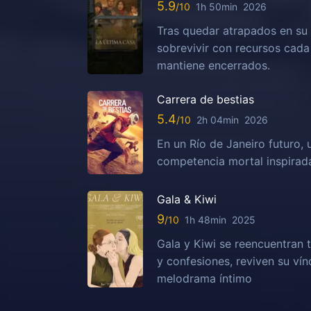
5.9
1h 50min
2026
Tras quedar atrapados en su 
sobrevivir con recursos cada
mantiene encerrados.
Carrera de bestias
5.4
2h 04min
2026
En un Río de Janeiro futuro, 
competencia mortal inspirada
Gala & Kiwi
9
1h 48min
2025
Gala y Kiwi se reencuentran t
y confesiones, reviven su vín
melodrama íntimo