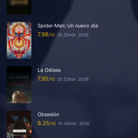
Spider-Man: Un nuevo día
7.98
2h 25min
2026
La Odisea
7.95
2h 52min
2026
Obsesión
8.25
1h 40min
2026