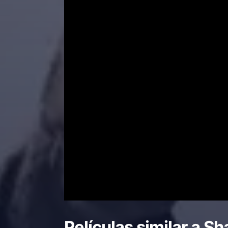
Películas similar a
Sh