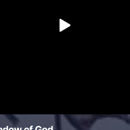
adow of God