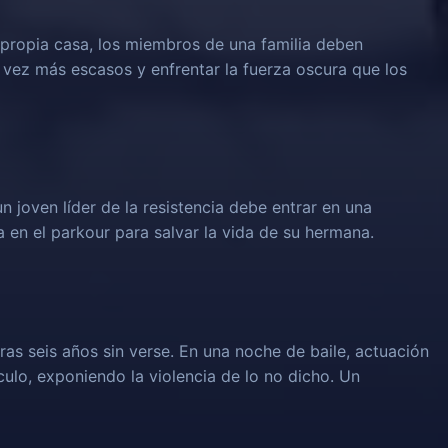
propia casa, los miembros de una familia deben
 vez más escasos y enfrentar la fuerza oscura que los
un joven líder de la resistencia debe entrar en una
 en el parkour para salvar la vida de su hermana.
ras seis años sin verse. En una noche de baile, actuación
culo, exponiendo la violencia de lo no dicho. Un