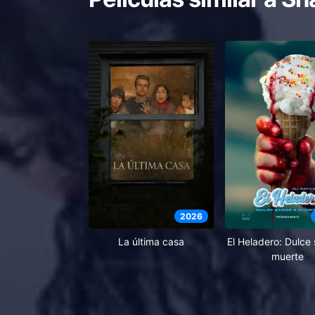
2026
El Heladero: Dulce
La última casa
muerte