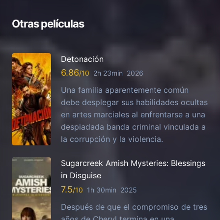
Otras películas
Detonación
6.86
2h 23min
2026
Una familia aparentemente común
debe desplegar sus habilidades ocultas
en artes marciales al enfrentarse a una
despiadada banda criminal vinculada a
la corrupción y la violencia.
Sugarcreek Amish Mysteries: Blessings
in Disguise
7.5
1h 30min
2025
Después de que el compromiso de tres
años de Cheryl termina en una