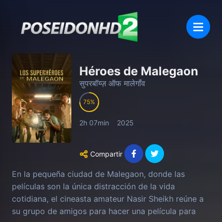
Héroes de Malegaon
सुपरबॉय्ज़ ऑफ मालेगाँव
75
2h 07min
2025
Compartir
En la pequeña ciudad de Malegaon, donde las
películas son la única distracción de la vida
cotidiana, el cineasta amateur Nasir Sheikh reúne a
su grupo de amigos para hacer una película para