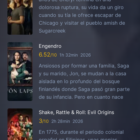
dolorosa ruptura, su vida da un giro
cuando su tía le ofrece escapar de
Chicago y visitar el pueblo amish de
Sugarcreek
Engendro
6.52
1h 32min
2026
Ansiosos por formar una familia, Saga
y su marido, Jon, se mudan a la casa
aislada en lo profundo del bosque
finlandés donde Saga pasó gran parte
de su infancia. Pero en cuanto nace
Shake, Rattle & Roll: Evil Origins
3
2h 28min
2026
En 1775, durante el periodo colonial
español en Filipinas, unas monjas