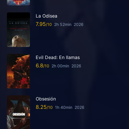
La Odisea
7.95
2h 52min
2026
Evil Dead: En llamas
6.8
2h 00min
2026
Obsesión
8.25
1h 40min
2026