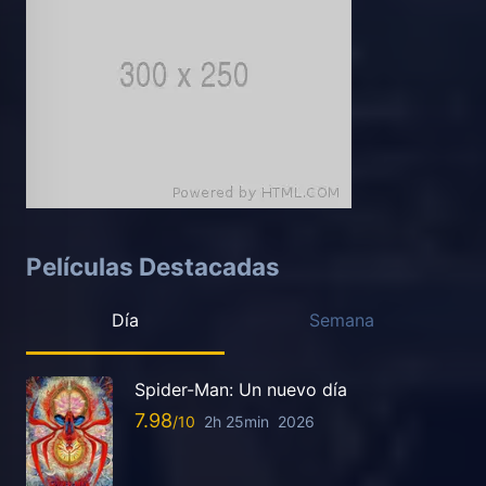
Películas Destacadas
Día
Semana
Spider-Man: Un nuevo día
7.98
2h 25min
2026