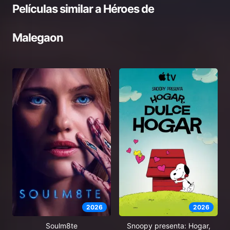
Películas similar a
Héroes de
Malegaon
2026
2026
Soulm8te
Snoopy presenta: Hogar,