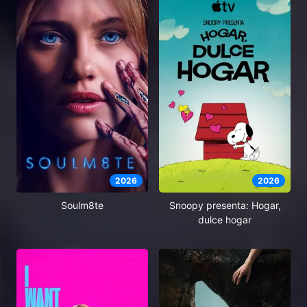
2026
2026
Soulm8te
Snoopy presenta: Hogar,
dulce hogar