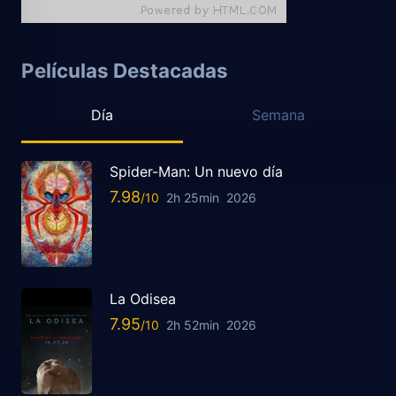
Películas Destacadas
Día
Semana
Spider-Man: Un nuevo día
7.98
2h 25min
2026
La Odisea
7.95
2h 52min
2026