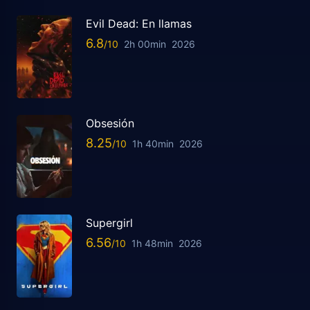
Evil Dead: En llamas
6.8
2h 00min
2026
Obsesión
8.25
1h 40min
2026
Supergirl
6.56
1h 48min
2026