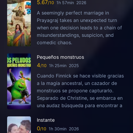
5.67
1h 57min
2026
A seemingly perfect marriage in
Prayagraj takes an unexpected turn
when one decision leads to a chain of
misunderstandings, suspicion, and
comedic chaos.
Pequeños monstruos
4
1h 25min
2025
Cuando Finnick se hace visible gracias
a la magia ancestral, un cazador de
monstruos se propone capturarlo.
Separado de Christine, se embarca en
una audaz búsqueda para encontrar a
Instante
0
1h 30min
2026