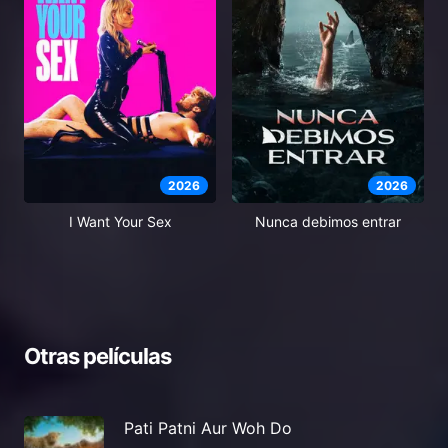
2026
2026
I Want Your Sex
Nunca debimos entrar
Otras películas
Pati Patni Aur Woh Do