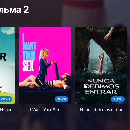
льма 2
2026
2026
2026
Hogar,
I Want Your Sex
Nunca debimos entrar