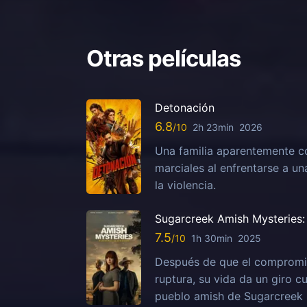
Otras películas
Detonación
6.8
2h 23min
2026
Una familia aparentemente c
marciales al enfrentarse a u
la violencia.
Sugarcreek Amish Mysteries: 
7.5
1h 30min
2025
Después de que el compromis
ruptura, su vida da un giro c
pueblo amish de Sugarcreek