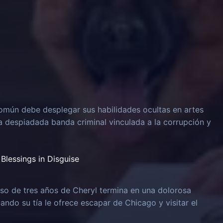
omún debe desplegar sus habilidades ocultas en artes
na despiadada banda criminal vinculada a la corrupción y
Blessings in Disguise
o de tres años de Cheryl termina en una dolorosa
uando su tía le ofrece escapar de Chicago y visitar el