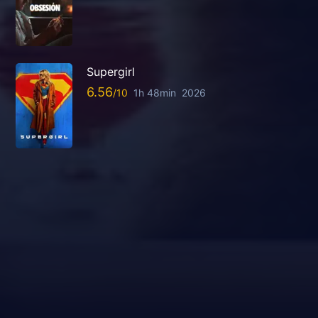
Supergirl
6.56
1h 48min
2026