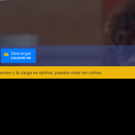
Descargar
CALIDAD HD
ntes y la carga es optima, puedes mirar sin cortes.