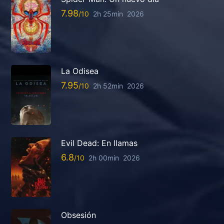
7.98
2h 25min
2026
La Odisea
7.95
2h 52min
2026
Evil Dead: En llamas
6.8
2h 00min
2026
Obsesión