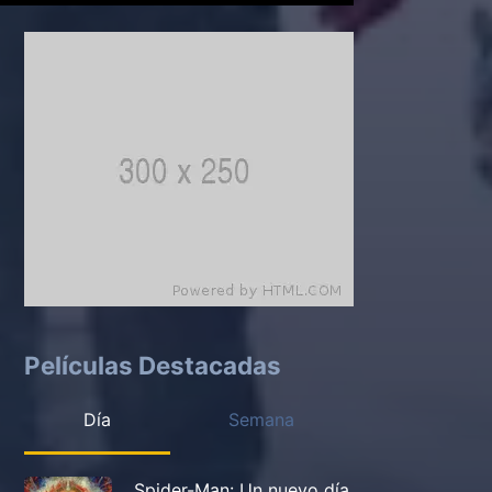
Películas Destacadas
Día
Semana
Spider-Man: Un nuevo día