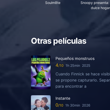
Soulm8te
Snoopy presenta: 
dulce hogar
Otras películas
Pequeños monstruos
4
1h 25min
2025
Cuando Finnick se hace visib
se propone capturarlo. Sepa
para encontrar a
Instante
0
1h 30min
2026