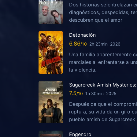
Dos historias se entrelazan e
diagnósticos, despedidas, te
descubren que el amor
Detonación
6.86
2h 23min
2026
Una familia aparentemente c
marciales al enfrentarse a u
la violencia.
Sugarcreek Amish Mysteries: 
7.5
1h 30min
2025
Después de que el compromis
ruptura, su vida da un giro c
pueblo amish de Sugarcreek
Engendro