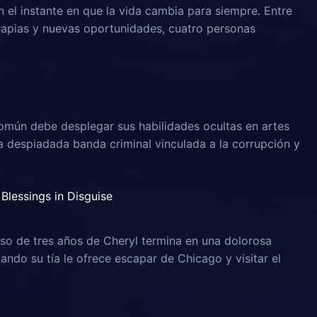
n el instante en que la vida cambia para siempre. Entre
rapias y nuevas oportunidades, cuatro personas
omún debe desplegar sus habilidades ocultas en artes
na despiadada banda criminal vinculada a la corrupción y
Blessings in Disguise
o de tres años de Cheryl termina en una dolorosa
uando su tía le ofrece escapar de Chicago y visitar el