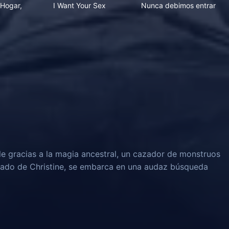
Hogar,
I Want Your Sex
Nunca debimos entrar
le gracias a la magia ancestral, un cazador de monstruos
rado de Christine, se embarca en una audaz búsqueda