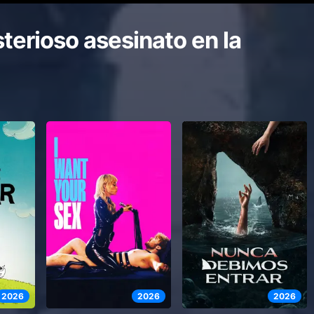
terioso asesinato en la
2026
2026
2026