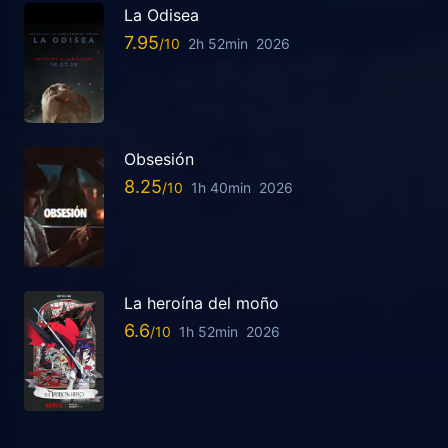
La Odisea
7.95
2h 52min
2026
Obsesión
8.25
1h 40min
2026
La heroína del moño
6.6
1h 52min
2026