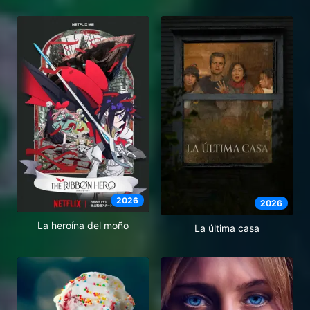
2026
2026
La heroína del moño
La última casa