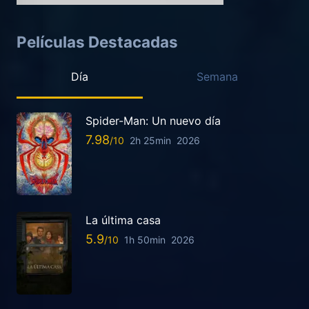
Películas Destacadas
Día
Semana
Spider-Man: Un nuevo día
7.98
2h 25min
2026
La última casa
5.9
1h 50min
2026