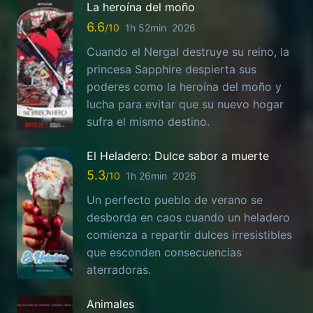
La heroína del moño
6.6
1h 52min
2026
Cuando el Nergal destruye su reino, la
princesa Sapphire despierta sus
poderes como la heroína del moño y
lucha para evitar que su nuevo hogar
sufra el mismo destino.
El Heladero: Dulce sabor a muerte
5.3
1h 26min
2026
Un perfecto pueblo de verano se
desborda en caos cuando un heladero
comienza a repartir dulces irresistibles
que esconden consecuencias
aterradoras.
Animales