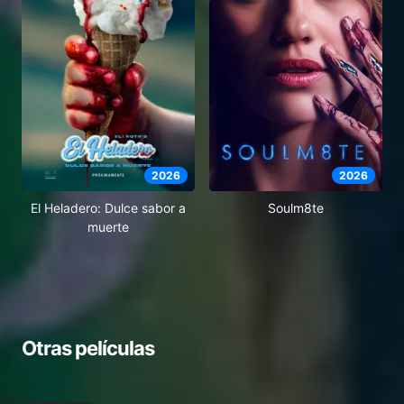
2026
2026
El Heladero: Dulce sabor a
Soulm8te
muerte
Otras películas