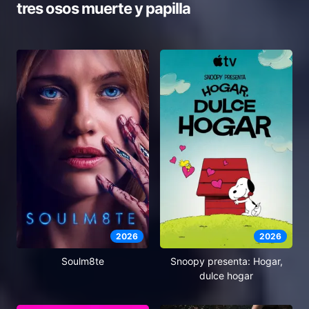
tres osos muerte y papilla
2026
2026
Soulm8te
Snoopy presenta: Hogar,
dulce hogar