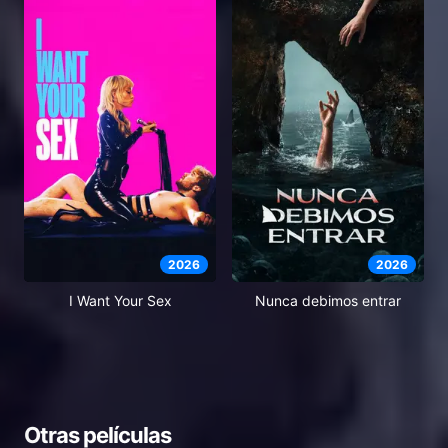
2026
2026
I Want Your Sex
Nunca debimos entrar
Otras películas