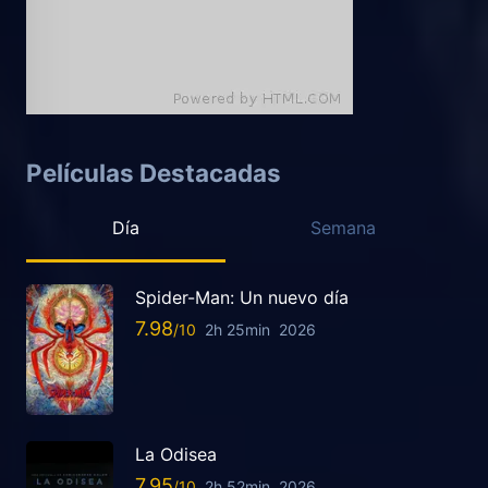
Películas Destacadas
Día
Semana
Spider-Man: Un nuevo día
7.98
2h 25min
2026
La Odisea
7.95
2h 52min
2026