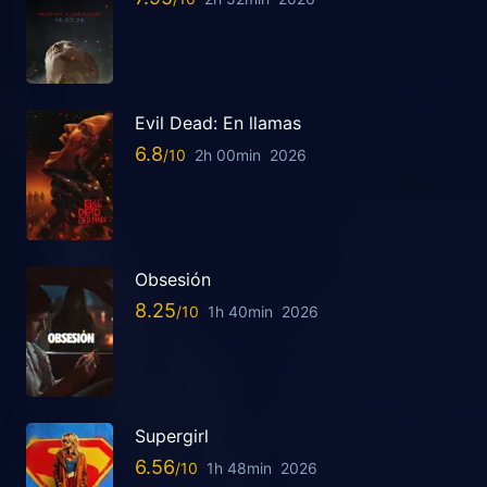
Evil Dead: En llamas
6.8
2h 00min
2026
Obsesión
8.25
1h 40min
2026
Supergirl
6.56
1h 48min
2026