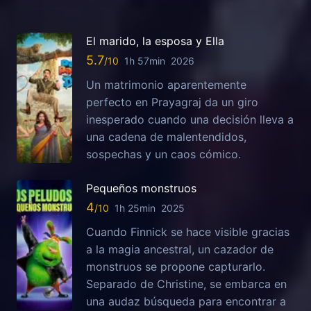
El marido, la esposa y Ella
5.7
1h 57min
2026
Un matrimonio aparentemente
perfecto en Prayagraj da un giro
inesperado cuando una decisión lleva a
una cadena de malentendidos,
sospechas y un caos cómico.
Pequeños monstruos
4
1h 25min
2025
Cuando Finnick se hace visible gracias
a la magia ancestral, un cazador de
monstruos se propone capturarlo.
Separado de Christine, se embarca en
una audaz búsqueda para encontrar a