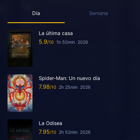
Día
Semana
La última casa
5.9
1h 50min
2026
Spider-Man: Un nuevo día
7.98
2h 25min
2026
La Odisea
7.95
2h 52min
2026