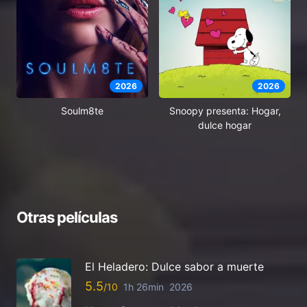
2026
2026
Soulm8te
Snoopy presenta: Hogar,
dulce hogar
Otras películas
El Heladero: Dulce sabor a muerte
5.5
1h 26min
2026