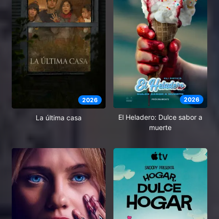
2026
2026
El Heladero: Dulce sabor a
La última casa
muerte