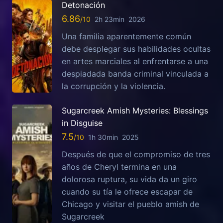
Detonación
6.86
2h 23min
2026
Una familia aparentemente común
debe desplegar sus habilidades ocultas
en artes marciales al enfrentarse a una
despiadada banda criminal vinculada a
la corrupción y la violencia.
Sugarcreek Amish Mysteries: Blessings
in Disguise
7.5
1h 30min
2025
Después de que el compromiso de tres
años de Cheryl termina en una
dolorosa ruptura, su vida da un giro
cuando su tía le ofrece escapar de
Chicago y visitar el pueblo amish de
Sugarcreek