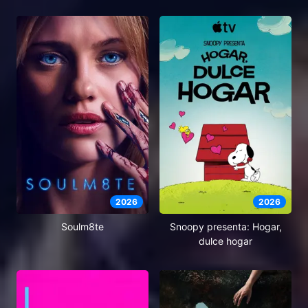
2026
2026
Soulm8te
Snoopy presenta: Hogar,
dulce hogar