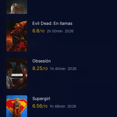
Evil Dead: En llamas
6.8
2h 00min
2026
Obsesión
8.25
1h 40min
2026
Supergirl
6.56
1h 48min
2026