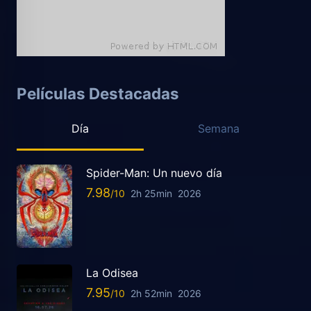
Películas Destacadas
Día
Semana
Spider-Man: Un nuevo día
7.98
2h 25min
2026
La Odisea
7.95
2h 52min
2026