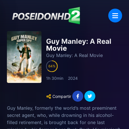
Guy Manley: A Real
Movie
Guy Manley: A Real Movie
64
1h 30min
2024
Compartir
Guy Manley, formerly the world’s most preeminent
secret agent, who, while drowning in his alcohol-
filled retirement, is brought back for one last