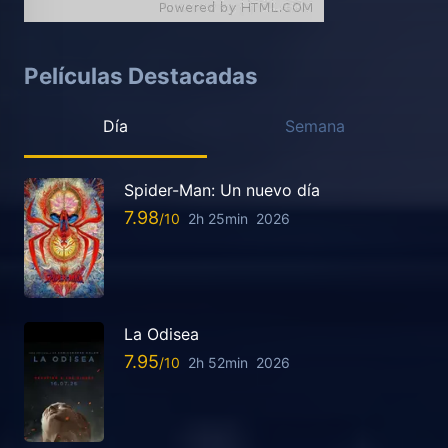
Películas Destacadas
Día
Semana
Spider-Man: Un nuevo día
7.98
2h 25min
2026
La Odisea
7.95
2h 52min
2026