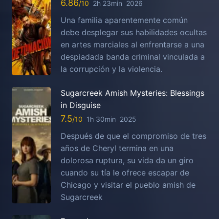
6.86
2h 23min
2026
Una familia aparentemente común
debe desplegar sus habilidades ocultas
en artes marciales al enfrentarse a una
despiadada banda criminal vinculada a
la corrupción y la violencia.
Sugarcreek Amish Mysteries: Blessings
in Disguise
7.5
1h 30min
2025
Después de que el compromiso de tres
años de Cheryl termina en una
dolorosa ruptura, su vida da un giro
cuando su tía le ofrece escapar de
Chicago y visitar el pueblo amish de
Sugarcreek