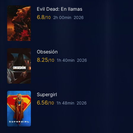
Evil Dead: En llamas
6.8
2h 00min
2026
Obsesión
8.25
1h 40min
2026
Supergirl
6.56
1h 48min
2026