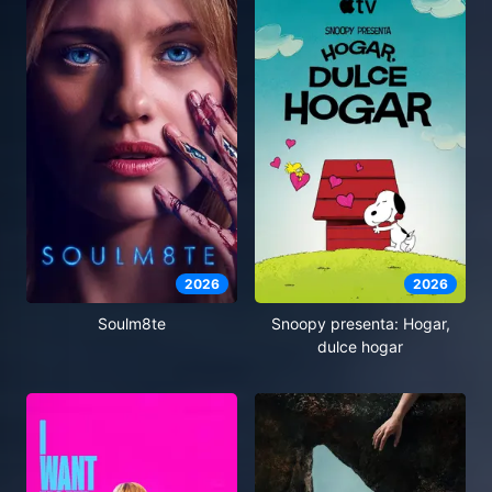
2026
2026
Soulm8te
Snoopy presenta: Hogar,
dulce hogar