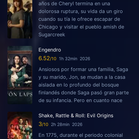
años de Cheryl termina en una
dolorosa ruptura, su vida da un giro
cuando su tía le ofrece escapar de
Chicago y visitar el pueblo amish de
Sugarcreek
Engendro
6.52
1h 32min
2026
Ansiosos por formar una familia, Saga
y su marido, Jon, se mudan a la casa
aislada en lo profundo del bosque
finlandés donde Saga pasó gran parte
de su infancia. Pero en cuanto nace
Shake, Rattle & Roll: Evil Origins
3
2h 28min
2026
En 1775, durante el periodo colonial