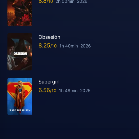
6.8
2h 00min
2026
Obsesión
8.25
1h 40min
2026
Supergirl
6.56
1h 48min
2026