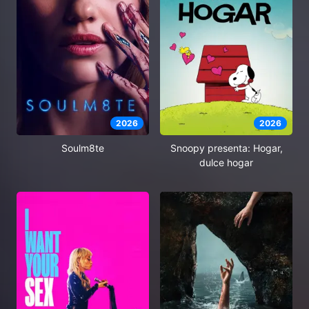
2026
2026
Soulm8te
Snoopy presenta: Hogar,
dulce hogar