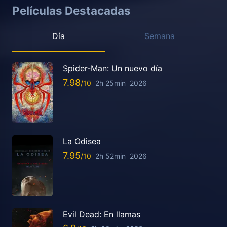
Películas Destacadas
Día
Semana
Spider-Man: Un nuevo día
7.98
2h 25min
2026
La Odisea
7.95
2h 52min
2026
Evil Dead: En llamas