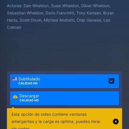
Actores:
Dan Wheldon, Susie Wheldon, Oliver Wheldon,
Sebastian Wheldon, Dario Franchitti, Tony Kanaan, Bryan
Herta, Scott Dixon, Michael Andretti, Chip Ganassi, Leo
Colman
Subtitulado
CALIDAD HD
Descargar
CALIDAD HD
Esta opción de video contiene ventanas
emergentes y la carga es optima, puedes mirar
sin cortes.