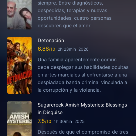
siempre. Entre diagnósticos,
despedidas, terapias y nuevas
oportunidades, cuatro personas
descubren que el amor
Detonación
6.86
2h 23min
2026
Una familia aparentemente común
debe desplegar sus habilidades ocultas
en artes marciales al enfrentarse a una
despiadada banda criminal vinculada a
la corrupción y la violencia.
Sugarcreek Amish Mysteries: Blessings
in Disguise
7.5
1h 30min
2025
Después de que el compromiso de tres