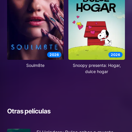
2026
2026
Soulm8te
Snoopy presenta: Hogar,
dulce hogar
Otras películas