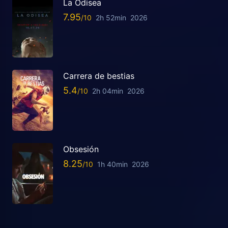
La Odisea
7.95
2h 52min
2026
Carrera de bestias
5.4
2h 04min
2026
Obsesión
8.25
1h 40min
2026