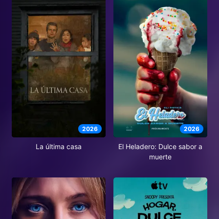
2026
2026
El Heladero: Dulce sabor a
La última casa
muerte