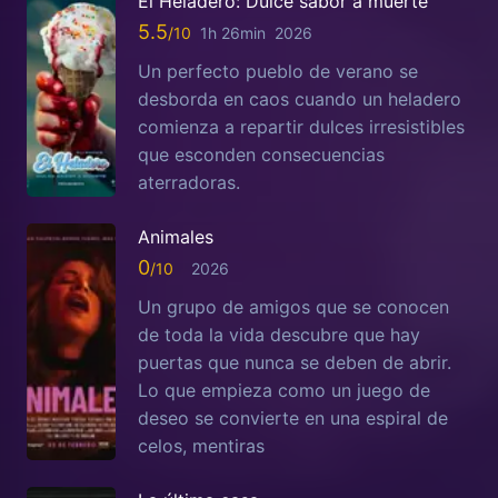
El Heladero: Dulce sabor a muerte
5.5
1h 26min
2026
Un perfecto pueblo de verano se
desborda en caos cuando un heladero
comienza a repartir dulces irresistibles
que esconden consecuencias
aterradoras.
Animales
0
2026
Un grupo de amigos que se conocen
de toda la vida descubre que hay
puertas que nunca se deben de abrir.
Lo que empieza como un juego de
deseo se convierte en una espiral de
celos, mentiras