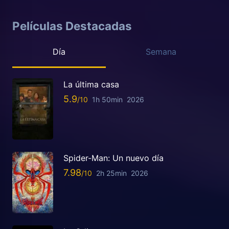
Películas Destacadas
Día
Semana
La última casa
5.9
1h 50min
2026
Spider-Man: Un nuevo día
7.98
2h 25min
2026