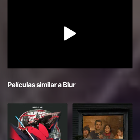
Películas similar a
Blur