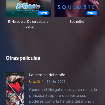
2026
2026
El Heladero: Dulce sabor a
Soulm8te
muerte
Otras películas
La heroína del moño
6.6
1h 52min
2026
Cuando el Nergal destruye su reino, la
princesa Sapphire despierta sus
poderes como la heroína del moño y