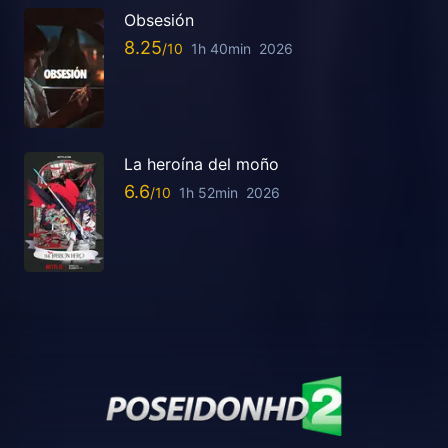
Obsesión
8.25
1h 40min
2026
La heroína del moño
6.6
1h 52min
2026