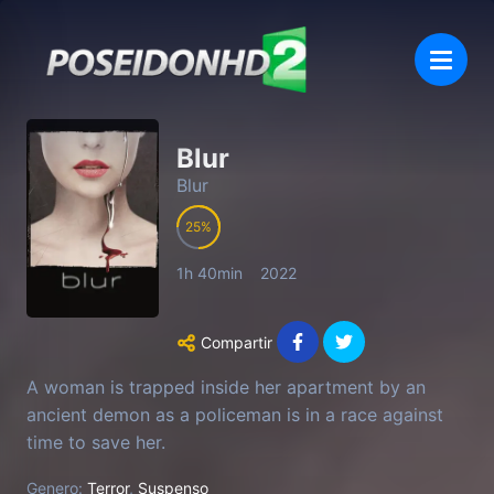
Blur
Blur
25
1h 40min
2022
Compartir
A woman is trapped inside her apartment by an
ancient demon as a policeman is in a race against
time to save her.
Genero:
Terror
,
Suspenso