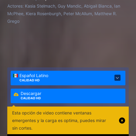
Actores:
Kasia Stelmach, Guy Mandic, Abigail Bianca, Ian
McPhee, Kiera Rosenburgh, Peter McAllum, Matthew R.
Grego
Español Latino
CALIDAD HD
Descargar
CALIDAD HD
Esta opción de video contiene ventanas
emergentes y la carga es optima, puedes mirar
sin cortes.