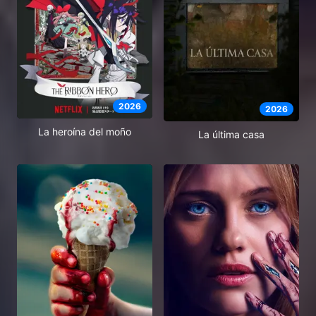
2026
2026
La heroína del moño
La última casa