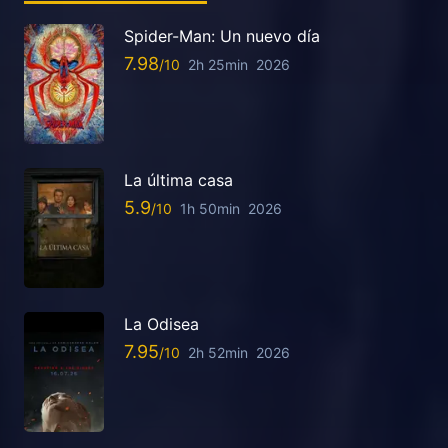
Spider-Man: Un nuevo día
7.98
2h 25min
2026
La última casa
5.9
1h 50min
2026
La Odisea
7.95
2h 52min
2026